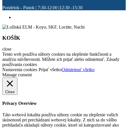
Pondelok - Piatok | 7:30-12:00 |12:30 -15:30
KOŠÍK
close
Tento web používa súbory cookies na zlepšenie funkčnosti a
analýzu návštevnosti. Môžete ich prijať alebo odmietnuť. Zásady
používania cookies
Nastavenia cookies
Prijať všetko
Odmietnuť všetko
Manage consent
Close
Privacy Overview
Táto webová lokalita používa súbory cookie na zlepšenie vašich
skúseností pri prechádzaní webovej lokality. Z nich sa do vášho
prehliadača ukladajú súbory cookie, ktoré sú kategorizované ako