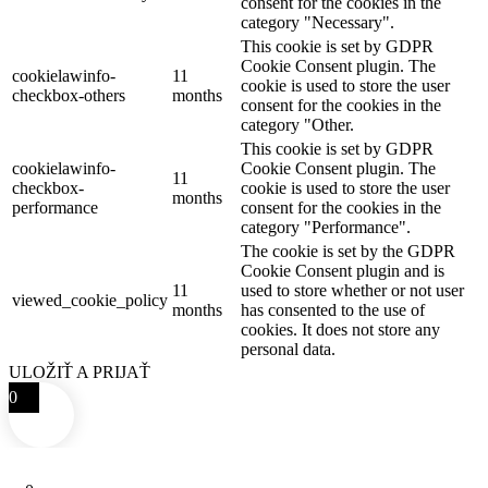
consent for the cookies in the
category "Necessary".
This cookie is set by GDPR
Cookie Consent plugin. The
cookielawinfo-
11
cookie is used to store the user
checkbox-others
months
consent for the cookies in the
category "Other.
This cookie is set by GDPR
cookielawinfo-
Cookie Consent plugin. The
11
checkbox-
cookie is used to store the user
months
performance
consent for the cookies in the
category "Performance".
The cookie is set by the GDPR
Cookie Consent plugin and is
11
used to store whether or not user
viewed_cookie_policy
months
has consented to the use of
cookies. It does not store any
personal data.
ULOŽIŤ A PRIJAŤ
0