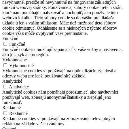
nevyhnutné, pretože sú nevyhnutné na fungovanie základných
funkcií webovej stránky. Používame aj súbory cookie tretích strán,
ktoré nám pomáhajú analyzovať a pochopiť, ako používate túto
webovú lokalitu. Tieto súbory cookie sa do vášho prehliadača
ukladajú len s vaším súhlasom. Máte tiež možnosť tieto súbory
cookie odmietnuť. Odhlásenie sa z niektorých z týchto súborov
cookie však môže ovplyvniť vaše prehliadanie.
Funkčné
Funkčné
Funkčné cookies umožňujú zapamätať si vaše voľby a nastavenia,
ako je jazyk alebo región.
Výkonnostné
Výkonnostné
Výkonnostné cookies sa používajú na optimalizáciu rýchlosti a
odozvy webu pre lepší používateľský zážitok.
Analytické
Analytické
Analytické cookies nám pomáhajú porozumieť, ako návštevníci
používajú web, zbierajú anonymné štatistiky a zlepšujú jeho
funkčnosť.
Reklamné
Reklamné
Reklamné cookies sa používajú na zobrazovanie relevantných
reklám na základe vašich záujmov.
Ostatné