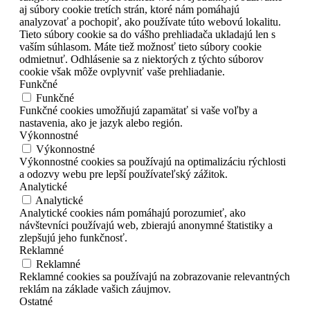
aj súbory cookie tretích strán, ktoré nám pomáhajú
analyzovať a pochopiť, ako používate túto webovú lokalitu.
Tieto súbory cookie sa do vášho prehliadača ukladajú len s
vaším súhlasom. Máte tiež možnosť tieto súbory cookie
odmietnuť. Odhlásenie sa z niektorých z týchto súborov
cookie však môže ovplyvniť vaše prehliadanie.
Funkčné
Funkčné
Funkčné cookies umožňujú zapamätať si vaše voľby a
nastavenia, ako je jazyk alebo región.
Výkonnostné
Výkonnostné
Výkonnostné cookies sa používajú na optimalizáciu rýchlosti
a odozvy webu pre lepší používateľský zážitok.
Analytické
Analytické
Analytické cookies nám pomáhajú porozumieť, ako
návštevníci používajú web, zbierajú anonymné štatistiky a
zlepšujú jeho funkčnosť.
Reklamné
Reklamné
Reklamné cookies sa používajú na zobrazovanie relevantných
reklám na základe vašich záujmov.
Ostatné