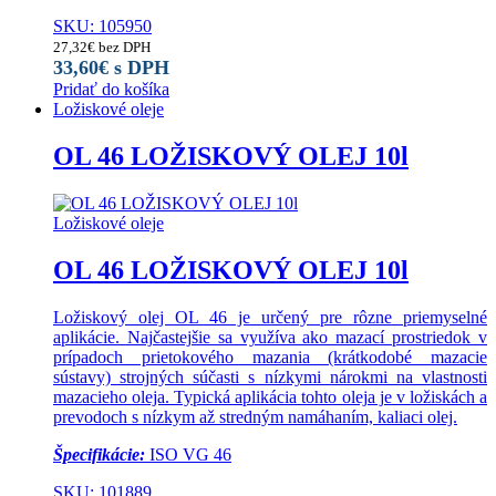
SKU: 105950
27,32
€
bez DPH
33,60
€
s DPH
Pridať do košíka
Ložiskové oleje
OL 46 LOŽISKOVÝ OLEJ 10l
Ložiskové oleje
OL 46 LOŽISKOVÝ OLEJ 10l
Ložiskový olej OL 46 je určený pre rôzne priemyselné
aplikácie. Najčastejšie sa využíva ako mazací prostriedok v
prípadoch prietokového mazania (krátkodobé mazacie
sústavy) strojných súčasti s nízkymi nárokmi na vlastnosti
mazacieho oleja. Typická aplikácia tohto oleja je v ložiskách a
prevodoch s nízkym až stredným namáhaním, kaliaci olej.
Špecifikácie:
ISO VG 46
SKU: 101889