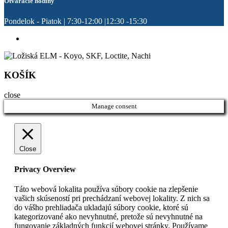
Otváracie hodiny
Pondelok - Piatok | 7:30-12:00 |12:30 -15:30
KOŠÍK
close
Manage consent
Close
Privacy Overview
Táto webová lokalita používa súbory cookie na zlepšenie
vašich skúseností pri prechádzaní webovej lokality. Z nich sa
do vášho prehliadača ukladajú súbory cookie, ktoré sú
kategorizované ako nevyhnutné, pretože sú nevyhnutné na
fungovanie základných funkcií webovej stránky. Používame