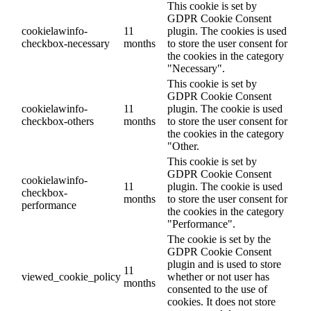
This cookie is set by
GDPR Cookie Consent
cookielawinfo-
11
plugin. The cookies is used
checkbox-necessary
months
to store the user consent for
the cookies in the category
"Necessary".
This cookie is set by
GDPR Cookie Consent
cookielawinfo-
11
plugin. The cookie is used
checkbox-others
months
to store the user consent for
the cookies in the category
"Other.
This cookie is set by
GDPR Cookie Consent
cookielawinfo-
11
plugin. The cookie is used
checkbox-
months
to store the user consent for
performance
the cookies in the category
"Performance".
The cookie is set by the
GDPR Cookie Consent
plugin and is used to store
11
viewed_cookie_policy
whether or not user has
months
consented to the use of
cookies. It does not store