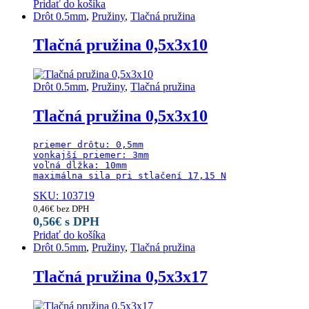
Pridať do košíka
Drôt 0.5mm
,
Pružiny
,
Tlačná pružina
Tlačná pružina 0,5x3x10
Drôt 0.5mm
,
Pružiny
,
Tlačná pružina
Tlačná pružina 0,5x3x10
priemer drôtu: 0,5mm

vonkajší priemer: 3mm

voľná dĺžka: 10mm

maximálna sila pri stlačení 17,15 N
SKU: 103719
0,46
€
bez DPH
0,56
€
s DPH
Pridať do košíka
Drôt 0.5mm
,
Pružiny
,
Tlačná pružina
Tlačná pružina 0,5x3x17