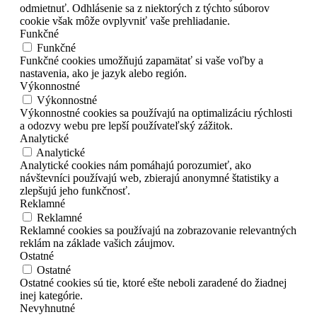
odmietnuť. Odhlásenie sa z niektorých z týchto súborov
cookie však môže ovplyvniť vaše prehliadanie.
Funkčné
Funkčné
Funkčné cookies umožňujú zapamätať si vaše voľby a
nastavenia, ako je jazyk alebo región.
Výkonnostné
Výkonnostné
Výkonnostné cookies sa používajú na optimalizáciu rýchlosti
a odozvy webu pre lepší používateľský zážitok.
Analytické
Analytické
Analytické cookies nám pomáhajú porozumieť, ako
návštevníci používajú web, zbierajú anonymné štatistiky a
zlepšujú jeho funkčnosť.
Reklamné
Reklamné
Reklamné cookies sa používajú na zobrazovanie relevantných
reklám na základe vašich záujmov.
Ostatné
Ostatné
Ostatné cookies sú tie, ktoré ešte neboli zaradené do žiadnej
inej kategórie.
Nevyhnutné