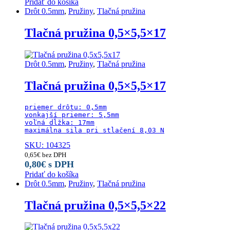
Pridať do košíka
Drôt 0.5mm
,
Pružiny
,
Tlačná pružina
Tlačná pružina 0,5×5,5×17
Drôt 0.5mm
,
Pružiny
,
Tlačná pružina
Tlačná pružina 0,5×5,5×17
priemer drôtu: 0,5mm

vonkajší priemer: 5,5mm

voľná dĺžka: 17mm

maximálna sila pri stlačení 8,03 N
SKU: 104325
0,65
€
bez DPH
0,80
€
s DPH
Pridať do košíka
Drôt 0.5mm
,
Pružiny
,
Tlačná pružina
Tlačná pružina 0,5×5,5×22