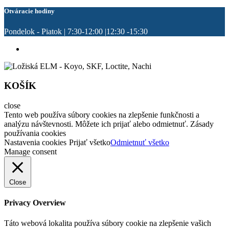
Otváracie hodiny
Pondelok - Piatok | 7:30-12:00 |12:30 -15:30
KOŠÍK
close
Tento web používa súbory cookies na zlepšenie funkčnosti a
analýzu návštevnosti. Môžete ich prijať alebo odmietnuť. Zásady
používania cookies
Nastavenia cookies
Prijať všetko
Odmietnuť všetko
Manage consent
Close
Privacy Overview
Táto webová lokalita používa súbory cookie na zlepšenie vašich