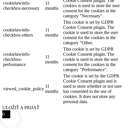
Cookie Consent plugin. The
cookielawinfo-
11
cookies is used to store the user
checkbox-necessary
months
consent for the cookies in the
category "Necessary".
This cookie is set by GDPR
Cookie Consent plugin. The
cookielawinfo-
11
cookie is used to store the user
checkbox-others
months
consent for the cookies in the
category "Other.
This cookie is set by GDPR
cookielawinfo-
Cookie Consent plugin. The
11
checkbox-
cookie is used to store the user
months
performance
consent for the cookies in the
category "Performance".
The cookie is set by the GDPR
Cookie Consent plugin and is
11
used to store whether or not user
viewed_cookie_policy
months
has consented to the use of
cookies. It does not store any
personal data.
ULOŽIŤ A PRIJAŤ
0