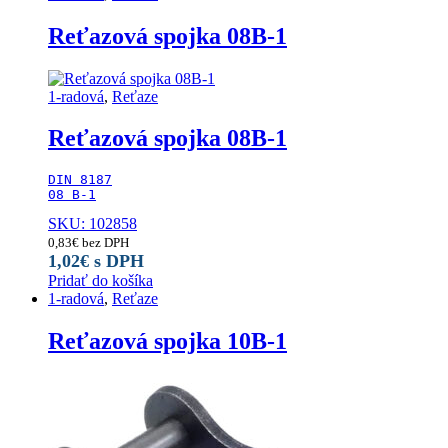
Reťazová spojka 08B-1
1-radová
,
Reťaze
Reťazová spojka 08B-1
DIN 8187

08 B-1
SKU: 102858
0,83
€
bez DPH
1,02
€
s DPH
Pridať do košíka
1-radová
,
Reťaze
Reťazová spojka 10B-1