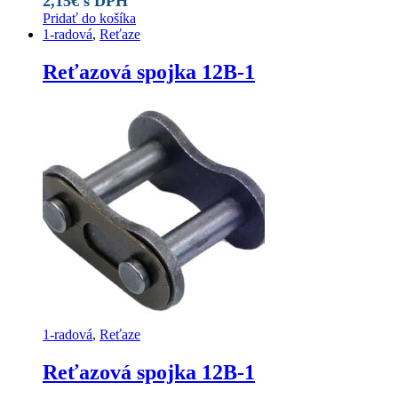
2,15
€
s DPH
Pridať do košíka
1-radová
,
Reťaze
Reťazová spojka 12B-1
1-radová
,
Reťaze
Reťazová spojka 12B-1