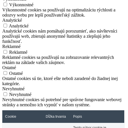
Výkonnostné
Výkonnostné cookies sa používajú na optimalizáciu rýchlosti a
odozvy webu pre lepší používateľský zážitok.
Analytické
Analytické
Analytické cookies nám pomáhajú porozumieť, ako návštevníci
používajú web, zbierajú anonymné štatistiky a zlepšujú jeho
funkčnosť.
Reklamné
Reklamné
Reklamné cookies sa používajú na zobrazovanie relevantných
reklám na základe vašich záujmov.
Ostatné
Ostatné
Ostatné cookies sú tie, ktoré ešte neboli zaradené do žiadnej inej
kategórie.
Nevyhnutné
Nevyhnutné
Nevyhnutné cookies sú potrebné pre správne fungovanie webovej
stránky a nemožno ich vypnúť v našom systéme.
Cookie
Dĺžka trvania
Popis
Tento súbor cookie je