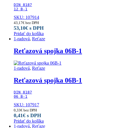
DIN 8187

12 B-1
SKU: 107914
43,17
€
bez DPH
53,10
€
s DPH
Pridať do košíka
1-radová
,
Reťaze
Reťazová spojka 06B-1
1-radová
,
Reťaze
Reťazová spojka 06B-1
DIN 8187

06 B-1
SKU: 107917
0,33
€
bez DPH
0,41
€
s DPH
Pridať do košíka
1-radová
,
Reťaze