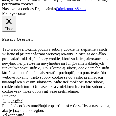
používania cookies
Nastavenia cookies
Prijať všetko
Odmietnuť všetko
Manage consent
Close
Privacy Overview
Táto webová lokalita používa súbory cookie na zlepšenie vašich
skúseností pri prechádzaní webovej lokality. Z nich sa do vášho
prehliadača ukladajú súbory cookie, ktoré sú kategorizované ako
nevyhnutné, pretože sú nevyhnutné na fungovanie základných
funkcií webovej stránky. Používame aj súbory cookie tretích strán,
ktoré nám pomáhajú analyzovať a pochopiť, ako používate túto
webovú lokalitu. Tieto súbory cookie sa do vášho prehliadača
ukladajú len s vaším súhlasom. Máte tiež možnosť tieto súbory
cookie odmietnuť. Odhlásenie sa z niektorých z týchto súborov
cookie však môže ovplyvniť vaše prehliadanie.
Funkčné
Funkčné
Funkčné cookies umožňujú zapamätať si vaše voľby a nastavenia,
ako je jazyk alebo región.
Výkonnostné