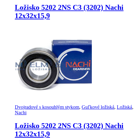
Ložisko 5202 2NS C3 (3202) Nachi
12x32x15,9
Dvojradové s kosouhlým stykom
,
Guľkové ložiská
,
Ložiská
,
Nachi
Ložisko 5202 2NS C3 (3202) Nachi
12x32x15,9