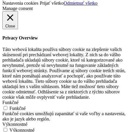
Nastavenia cookies
Prijať všetko
Odmietnuť všetko
Manage consent
Close
Privacy Overview
Táto webová lokalita používa súbory cookie na zlepšenie vašich
skúseností pri prechádzaní webovej lokality. Z nich sa do vášho
prehliadača ukladajú súbory cookie, ktoré sú kategorizované ako
nevyhnutné, pretože sú nevyhnutné na fungovanie základných
funkcií webovej stránky. Používame aj súbory cookie tretích strán,
ktoré nám pomáhajú analyzovať a pochopiť, ako používate túto
webovú lokalitu. Tieto súbory cookie sa do vášho prehliadača
ukladajú len s vaším súhlasom. Máte tiež možnosť tieto súbory
cookie odmietnuť. Odhlásenie sa z niektorých z týchto súborov
cookie však môže ovplyvniť vaše prehliadanie.
Funkčné
Funkčné
Funkčné cookies umožňujú zapamätať si vaše voľby a nastavenia,
ako je jazyk alebo región.
Výkonnostné
Výkonnostné