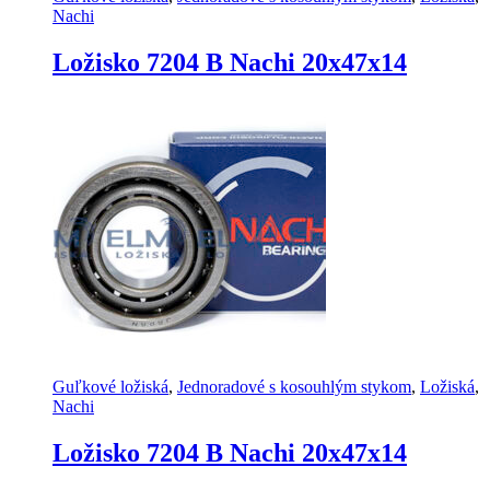
Nachi
Ložisko 7204 B Nachi 20x47x14
Guľkové ložiská
,
Jednoradové s kosouhlým stykom
,
Ložiská
,
Nachi
Ložisko 7204 B Nachi 20x47x14