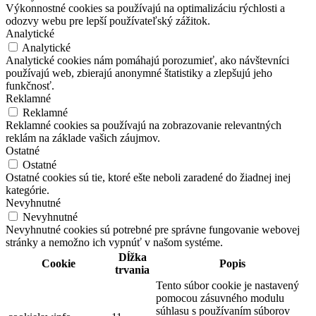
Výkonnostné cookies sa používajú na optimalizáciu rýchlosti a
odozvy webu pre lepší používateľský zážitok.
Analytické
Analytické
Analytické cookies nám pomáhajú porozumieť, ako návštevníci
používajú web, zbierajú anonymné štatistiky a zlepšujú jeho
funkčnosť.
Reklamné
Reklamné
Reklamné cookies sa používajú na zobrazovanie relevantných
reklám na základe vašich záujmov.
Ostatné
Ostatné
Ostatné cookies sú tie, ktoré ešte neboli zaradené do žiadnej inej
kategórie.
Nevyhnutné
Nevyhnutné
Nevyhnutné cookies sú potrebné pre správne fungovanie webovej
stránky a nemožno ich vypnúť v našom systéme.
Dĺžka
Cookie
Popis
trvania
Tento súbor cookie je nastavený
pomocou zásuvného modulu
súhlasu s používaním súborov