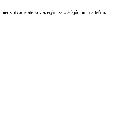
ie medzi dvoma alebo viacerými sa otáčajúcimi hriadeľmi.