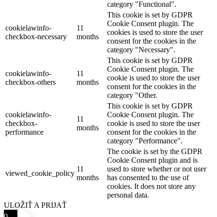
category "Functional".
This cookie is set by GDPR
Cookie Consent plugin. The
cookielawinfo-
11
cookies is used to store the user
checkbox-necessary
months
consent for the cookies in the
category "Necessary".
This cookie is set by GDPR
Cookie Consent plugin. The
cookielawinfo-
11
cookie is used to store the user
checkbox-others
months
consent for the cookies in the
category "Other.
This cookie is set by GDPR
cookielawinfo-
Cookie Consent plugin. The
11
checkbox-
cookie is used to store the user
months
performance
consent for the cookies in the
category "Performance".
The cookie is set by the GDPR
Cookie Consent plugin and is
11
used to store whether or not user
viewed_cookie_policy
months
has consented to the use of
cookies. It does not store any
personal data.
ULOŽIŤ A PRIJAŤ
0