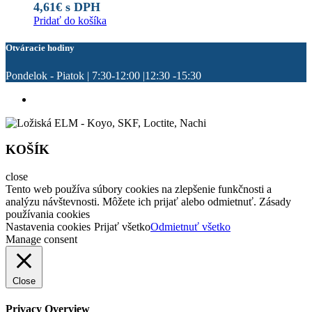
4,61
€
s DPH
Pridať do košíka
Otváracie hodiny
Pondelok - Piatok | 7:30-12:00 |12:30 -15:30
KOŠÍK
close
Tento web používa súbory cookies na zlepšenie funkčnosti a
analýzu návštevnosti. Môžete ich prijať alebo odmietnuť. Zásady
používania cookies
Nastavenia cookies
Prijať všetko
Odmietnuť všetko
Manage consent
Close
Privacy Overview