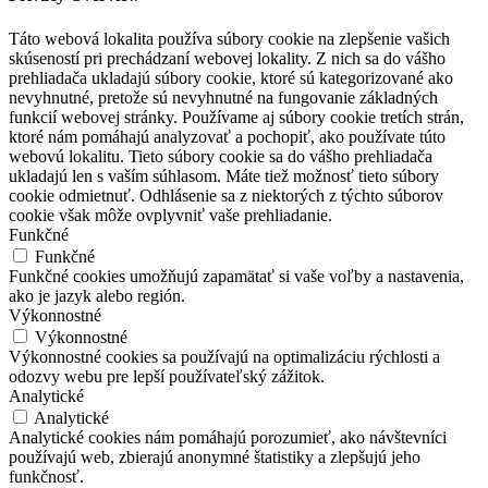
Táto webová lokalita používa súbory cookie na zlepšenie vašich
skúseností pri prechádzaní webovej lokality. Z nich sa do vášho
prehliadača ukladajú súbory cookie, ktoré sú kategorizované ako
nevyhnutné, pretože sú nevyhnutné na fungovanie základných
funkcií webovej stránky. Používame aj súbory cookie tretích strán,
ktoré nám pomáhajú analyzovať a pochopiť, ako používate túto
webovú lokalitu. Tieto súbory cookie sa do vášho prehliadača
ukladajú len s vaším súhlasom. Máte tiež možnosť tieto súbory
cookie odmietnuť. Odhlásenie sa z niektorých z týchto súborov
cookie však môže ovplyvniť vaše prehliadanie.
Funkčné
Funkčné
Funkčné cookies umožňujú zapamätať si vaše voľby a nastavenia,
ako je jazyk alebo región.
Výkonnostné
Výkonnostné
Výkonnostné cookies sa používajú na optimalizáciu rýchlosti a
odozvy webu pre lepší používateľský zážitok.
Analytické
Analytické
Analytické cookies nám pomáhajú porozumieť, ako návštevníci
používajú web, zbierajú anonymné štatistiky a zlepšujú jeho
funkčnosť.