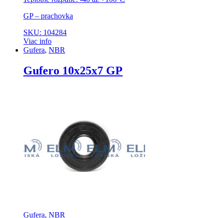
GP – prachovka
SKU: 104284
Viac info
Gufera
,
NBR
Gufero 10x25x7 GP
Gufera
,
NBR