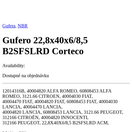
Gufera
,
NBR
Gufero 22,8x40x6/8,5
B2SFSLRD Corteco
Availability:
Dostupné na objednávku
12014316B, 40004820 ALFA ROMEO, 60808453 ALFA
ROMEO, 3121.66 CITROEN, 40004030 FIAT,
40004470 FIAT, 40004820 FIAT, 60808453 FIAT, 40004030
LANCIA, 40004470 LANCIA,
40004820 LANCIA, 60808453 LANCIA, 3121.66 PEUGEOT,
312166 CITROËN, 40004820 INNOCENTI,
312166 PEUGEOT, 22,8X40X6/8,5 B2SFSLRD ACM,