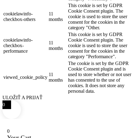
This cookie is set by GDPR
Cookie Consent plugin. The
cookielawinfo-
11
cookie is used to store the user
checkbox-others
months
consent for the cookies in the
category "Other.
This cookie is set by GDPR
cookielawinfo-
Cookie Consent plugin. The
11
checkbox-
cookie is used to store the user
months
performance
consent for the cookies in the
category "Performance".
The cookie is set by the GDPR
Cookie Consent plugin and is
11
used to store whether or not user
viewed_cookie_policy
months
has consented to the use of
cookies. It does not store any
personal data.
ULOŽIŤ A PRIJAŤ
0
0
Your Cart