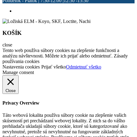
Pondelok - Piatok | 7:30-12:00 |12:30 -15:30
KOŠÍK
close
Tento web používa súbory cookies na zlepšenie funkčnosti a
analýzu návštevnosti. Môžete ich prijať alebo odmietnuť. Zásady
používania cookies
Nastavenia cookies
Prijať všetko
Odmietnuť všetko
Manage consent
Close
Privacy Overview
Táto webová lokalita používa súbory cookie na zlepšenie vašich
skúseností pri prechádzaní webovej lokality. Z nich sa do vášho
prehliadača ukladajú súbory cookie, ktoré sú kategorizované ako
nevyhnutné, pretože sú nevyhnutné na fungovanie základných