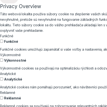
Privacy Overview
Táto webová lokalita používa súbory cookie na zlepšenie vašich skús
nevyhnutné, pretože sú nevyhnutné na fungovanie základných funkci
lokalitu. Tieto súbory cookie sa do vášho prehliadača ukladajú len 
ovplyvniť vaše prehliadanie.
Funkčné
Funkčné
Funkčné cookies umožňujú zapamätať si vaše voľby a nastavenia, ako
Výkonnostné
Výkonnostné
Výkonnostné cookies sa používajú na optimalizáciu rýchlosti a odozv
Analytické
Analytické
Analytické cookies nám pomáhajú porozumieť, ako návštevníci používa
Reklamné
Reklamné
Reklamné cookies sa používajú na zobrazovanie relevantných reklá