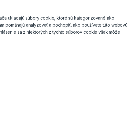
dača ukladajú súbory cookie, ktoré sú kategorizované ako
 nám pomáhajú analyzovať a pochopiť, ako používate túto webovú
Odhlásenie sa z niektorých z týchto súborov cookie však môže