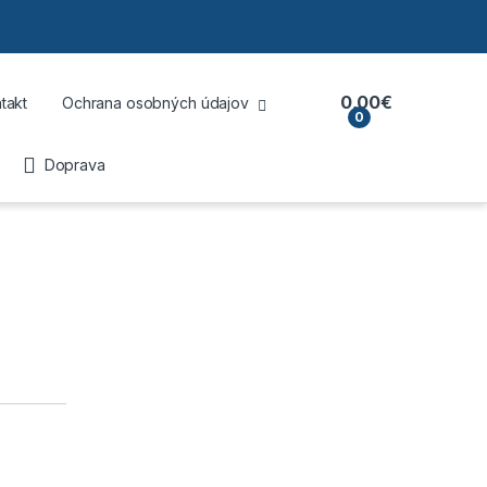
0,00
€
takt
Ochrana osobných údajov
0
Doprava