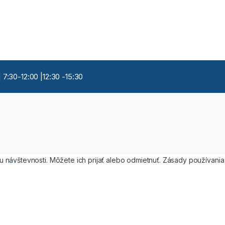
 7:30-12:00 |12:30 -15:30
 návštevnosti. Môžete ich prijať alebo odmietnuť. Zásady používani