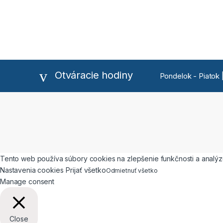
Otváracie hodiny
Pondelok - Piatok |
Tento web používa súbory cookies na zlepšenie funkčnosti a analýzu
Nastavenia cookies
Prijať všetko
Odmietnuť všetko
Manage consent
Close