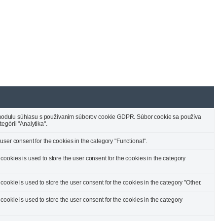
odulu súhlasu s používaním súborov cookie GDPR. Súbor cookie sa používa
egórii "Analytika".
ser consent for the cookies in the category "Functional".
ookies is used to store the user consent for the cookies in the category
okie is used to store the user consent for the cookies in the category "Other.
ookie is used to store the user consent for the cookies in the category