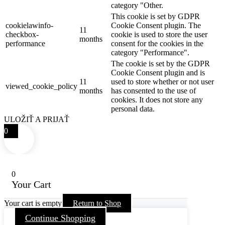
category "Other.
This cookie is set by GDPR
cookielawinfo-
Cookie Consent plugin. The
11
checkbox-
cookie is used to store the user
months
performance
consent for the cookies in the
category "Performance".
The cookie is set by the GDPR
Cookie Consent plugin and is
11
used to store whether or not user
viewed_cookie_policy
months
has consented to the use of
cookies. It does not store any
personal data.
ULOŽIŤ A PRIJAŤ
0
0
Your Cart
Your cart is empty
Return to Shop
Continue Shopping