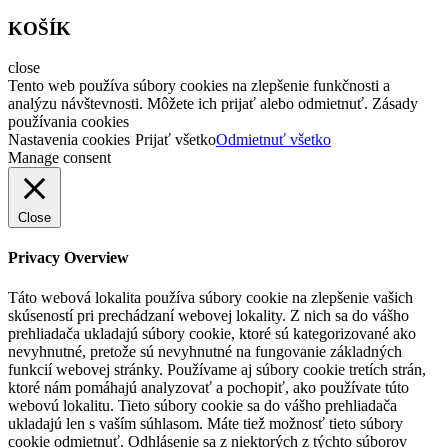
KOŠÍK
close
Tento web používa súbory cookies na zlepšenie funkčnosti a
analýzu návštevnosti. Môžete ich prijať alebo odmietnuť. Zásady
používania cookies
Nastavenia cookies
Prijať všetko
Odmietnuť všetko
Manage consent
Close
Privacy Overview
Táto webová lokalita používa súbory cookie na zlepšenie vašich
skúseností pri prechádzaní webovej lokality. Z nich sa do vášho
prehliadača ukladajú súbory cookie, ktoré sú kategorizované ako
nevyhnutné, pretože sú nevyhnutné na fungovanie základných
funkcií webovej stránky. Používame aj súbory cookie tretích strán,
ktoré nám pomáhajú analyzovať a pochopiť, ako používate túto
webovú lokalitu. Tieto súbory cookie sa do vášho prehliadača
ukladajú len s vaším súhlasom. Máte tiež možnosť tieto súbory
cookie odmietnuť. Odhlásenie sa z niektorých z týchto súborov