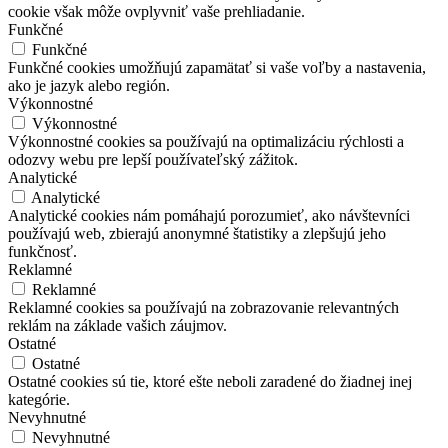
cookie však môže ovplyvniť vaše prehliadanie.
Funkčné
Funkčné
Funkčné cookies umožňujú zapamätať si vaše voľby a nastavenia,
ako je jazyk alebo región.
Výkonnostné
Výkonnostné
Výkonnostné cookies sa používajú na optimalizáciu rýchlosti a
odozvy webu pre lepší používateľský zážitok.
Analytické
Analytické
Analytické cookies nám pomáhajú porozumieť, ako návštevníci
používajú web, zbierajú anonymné štatistiky a zlepšujú jeho
funkčnosť.
Reklamné
Reklamné
Reklamné cookies sa používajú na zobrazovanie relevantných
reklám na základe vašich záujmov.
Ostatné
Ostatné
Ostatné cookies sú tie, ktoré ešte neboli zaradené do žiadnej inej
kategórie.
Nevyhnutné
Nevyhnutné