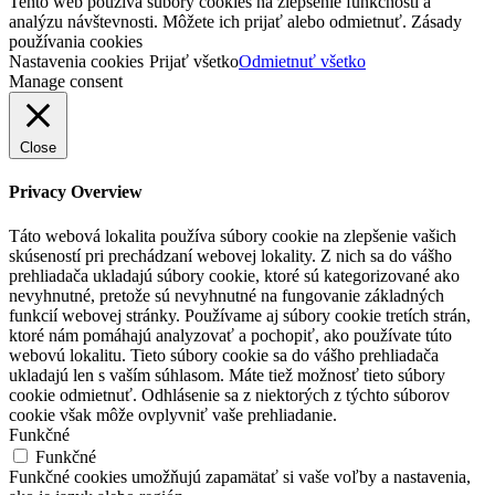
Tento web používa súbory cookies na zlepšenie funkčnosti a
analýzu návštevnosti. Môžete ich prijať alebo odmietnuť. Zásady
používania cookies
Nastavenia cookies
Prijať všetko
Odmietnuť všetko
Manage consent
Close
Privacy Overview
Táto webová lokalita používa súbory cookie na zlepšenie vašich
skúseností pri prechádzaní webovej lokality. Z nich sa do vášho
prehliadača ukladajú súbory cookie, ktoré sú kategorizované ako
nevyhnutné, pretože sú nevyhnutné na fungovanie základných
funkcií webovej stránky. Používame aj súbory cookie tretích strán,
ktoré nám pomáhajú analyzovať a pochopiť, ako používate túto
webovú lokalitu. Tieto súbory cookie sa do vášho prehliadača
ukladajú len s vaším súhlasom. Máte tiež možnosť tieto súbory
cookie odmietnuť. Odhlásenie sa z niektorých z týchto súborov
cookie však môže ovplyvniť vaše prehliadanie.
Funkčné
Funkčné
Funkčné cookies umožňujú zapamätať si vaše voľby a nastavenia,