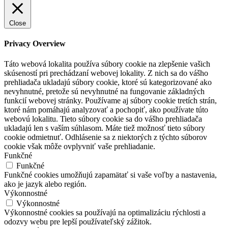
Close
Privacy Overview
Táto webová lokalita používa súbory cookie na zlepšenie vašich
skúseností pri prechádzaní webovej lokality. Z nich sa do vášho
prehliadača ukladajú súbory cookie, ktoré sú kategorizované ako
nevyhnutné, pretože sú nevyhnutné na fungovanie základných
funkcií webovej stránky. Používame aj súbory cookie tretích strán,
ktoré nám pomáhajú analyzovať a pochopiť, ako používate túto
webovú lokalitu. Tieto súbory cookie sa do vášho prehliadača
ukladajú len s vaším súhlasom. Máte tiež možnosť tieto súbory
cookie odmietnuť. Odhlásenie sa z niektorých z týchto súborov
cookie však môže ovplyvniť vaše prehliadanie.
Funkčné
Funkčné
Funkčné cookies umožňujú zapamätať si vaše voľby a nastavenia,
ako je jazyk alebo región.
Výkonnostné
Výkonnostné
Výkonnostné cookies sa používajú na optimalizáciu rýchlosti a
odozvy webu pre lepší používateľský zážitok.