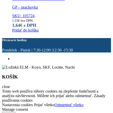
GP – prachovka
SKU: 105724
1,33
€
bez DPH
1,64
€
s DPH
Pridať do košíka
Otváracie hodiny
Pondelok - Piatok | 7:30-12:00 |12:30 -15:30
KOŠÍK
close
Tento web používa súbory cookies na zlepšenie funkčnosti a
analýzu návštevnosti. Môžete ich prijať alebo odmietnuť. Zásady
používania cookies
Nastavenia cookies
Prijať všetko
Odmietnuť všetko
Manage consent