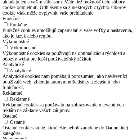
ukladajú len s vaším súhlasom. Máte tiež možnosť tieto súbory
cookie odmietnuť. Odhlásenie sa z niektorých z týchto súborov
cookie však môže ovplyvniť vaše prehliadanie.
Funkčné
Funkčné
Funkčné cookies umožňujú zapamätať si vaše voľby a nastavenia,
ako je jazyk alebo región.
Výkonnostné
Výkonnostné
Výkonnostné cookies sa používajú na optimalizáciu rýchlosti a
odozvy webu pre lepší používateľský zážitok.
Analytické
Analytické
Analytické cookies nám pomáhajú porozumieť, ako návštevníci
používajú web, zbierajú anonymné štatistiky a zlepšujú jeho
funkčnosť.
Reklamné
Reklamné
Reklamné cookies sa používajú na zobrazovanie relevantných
reklám na základe vašich záujmov.
Ostatné
Ostatné
Ostatné cookies sú tie, ktoré ešte neboli zaradené do žiadnej inej
kategórie.
Nevyhnutné