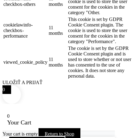
cookie is used to store the user
checkbox-others
months
consent for the cookies in the
category "Other.
This cookie is set by GDPR
cookielawinfo-
Cookie Consent plugin. The
11
checkbox-
cookie is used to store the user
months
performance
consent for the cookies in the
category "Performance".
The cookie is set by the GDPR
Cookie Consent plugin and is
11
used to store whether or not user
viewed_cookie_policy
months
has consented to the use of
cookies. It does not store any
personal data.
ULOŽIŤ A PRIJAŤ
0
0
Your Cart
Your cart is empty
Return to Shop