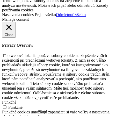
Tento web používa súbory cookies na zlepšenie funkčnosti a
analýzu návštevnosti. Môžete ich prijať alebo odmietnuť. Zásady
používania cookies
Nastavenia cookies
Prijať všetko
Odmietnuť všetko
Manage consent
Close
Privacy Overview
Táto webová lokalita používa súbory cookie na zlepšenie vašich
skúseností pri prechádzaní webovej lokality. Z nich sa do vášho
prehliadača ukladajú súbory cookie, ktoré sú kategorizované ako
nevyhnutné, pretože sú nevyhnutné na fungovanie základných
funkcií webovej stránky. Používame aj súbory cookie tretích strán,
ktoré nám pomáhajú analyzovať a pochopiť, ako používate túto
webovú lokalitu. Tieto súbory cookie sa do vášho prehliadača
ukladajú len s vaším súhlasom. Máte tiež možnosť tieto súbory
cookie odmietnuť. Odhlásenie sa z niektorých z týchto súborov
cookie však môže ovplyvniť vaše prehliadanie.
Funkčné
Funkčné
Funkčné cookies umožňujú zapamätať si vaše voľby a nastavenia,