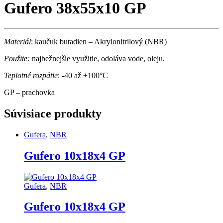
Gufero 38x55x10 GP
Materiál
: kaučuk butadien – Akrylonitrilový (NBR)
Použite:
najbežnejšie využitie, odoláva vode, oleju.
Teplotné rozpätie
: -40 až +100°C
GP – prachovka
Súvisiace produkty
Gufera
,
NBR
Gufero 10x18x4 GP
Gufera
,
NBR
Gufero 10x18x4 GP