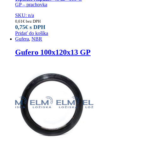
GP – prachovka
SKU: n/a
0,61
€
bez DPH
0,75
€
s DPH
Pridať do košíka
Gufera
,
NBR
Gufero 100x120x13 GP