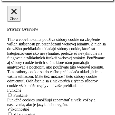
Close
Privacy Overview
Táto webová lokalita používa súbory cookie na zlepšenie
vašich skúseností pri prechádzaní webovej lokality. Z nich sa
do vášho prehliadača ukladajú súbory cookie, ktoré sú
kategorizované ako nevyhnutné, pretože sú nevyhnutné na
fungovanie základných funkcií webovej stránky. Používame
aj súbory cookie tretích strán, ktoré nám pomáhajú
analyzovať a pochopiť, ako používate túto webovú lokalitu.
Tieto súbory cookie sa do vášho prehliadača ukladajú len s
vaším súhlasom. Máte tiež možnosť tieto súbory cookie
odmietnuť. Odhlásenie sa z niektorých z týchto súborov
cookie však môže ovplyvniť vaše prehliadanie.
Funkčné
Funkčné
Funkčné cookies umožňujú zapamätať si vaše voľby a
nastavenia, ako je jazyk alebo región.
Výkonnostné
Výkonnostné