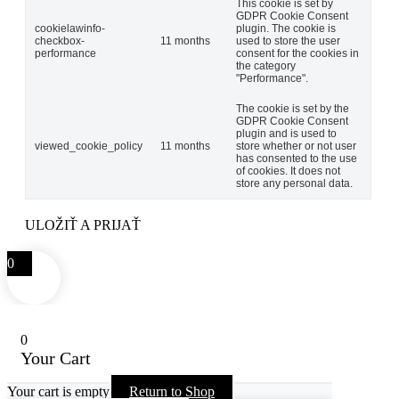
This cookie is set by
GDPR Cookie Consent
cookielawinfo-
plugin. The cookie is
checkbox-
11 months
used to store the user
performance
consent for the cookies in
the category
"Performance".
The cookie is set by the
GDPR Cookie Consent
plugin and is used to
viewed_cookie_policy
11 months
store whether or not user
has consented to the use
of cookies. It does not
store any personal data.
ULOŽIŤ A PRIJAŤ
0
0
Your Cart
Your cart is empty
Return to Shop