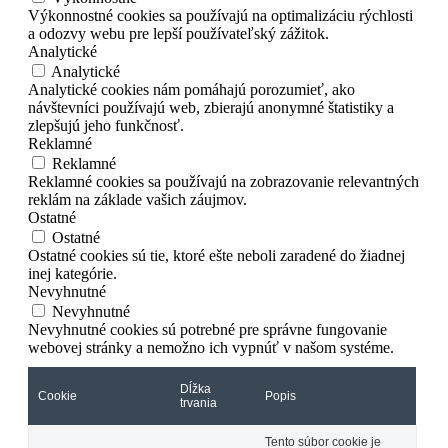
Výkonnostné cookies sa používajú na optimalizáciu rýchlosti
a odozvy webu pre lepší používateľský zážitok.
Analytické
Analytické
Analytické cookies nám pomáhajú porozumieť, ako
návštevníci používajú web, zbierajú anonymné štatistiky a
zlepšujú jeho funkčnosť.
Reklamné
Reklamné
Reklamné cookies sa používajú na zobrazovanie relevantných
reklám na základe vašich záujmov.
Ostatné
Ostatné
Ostatné cookies sú tie, ktoré ešte neboli zaradené do žiadnej
inej kategórie.
Nevyhnutné
Nevyhnutné
Nevyhnutné cookies sú potrebné pre správne fungovanie
webovej stránky a nemožno ich vypnúť v našom systéme.
Dĺžka
Cookie
Popis
trvania
Tento súbor cookie je