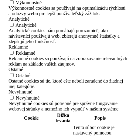
Výkonnostné
Výkonnostné cookies sa používajú na optimalizáciu rýchlosti
a odozvy webu pre lepší používateľský zážitok.
Analytické
Analytické
Analytické cookies nám pomáhajú porozumieť, ako
návštevníci používajú web, zbierajú anonymné štatistiky a
zlepšujú jeho funkčnosť.
Reklamné
Reklamné
Reklamné cookies sa používajú na zobrazovanie relevantných
reklám na základe vašich záujmov.
Ostatné
Ostatné
Ostatné cookies sú tie, ktoré ešte neboli zaradené do žiadnej
inej kategórie.
Nevyhnutné
Nevyhnutné
Nevyhnutné cookies sú potrebné pre správne fungovanie
webovej stránky a nemožno ich vypnúť v našom systéme.
Dĺžka
Cookie
Popis
trvania
Tento súbor cookie je
nastavený pomocou