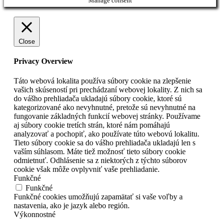
Manage consent
Close
Privacy Overview
Táto webová lokalita používa súbory cookie na zlepšenie
vašich skúseností pri prechádzaní webovej lokality. Z nich sa
do vášho prehliadača ukladajú súbory cookie, ktoré sú
kategorizované ako nevyhnutné, pretože sú nevyhnutné na
fungovanie základných funkcií webovej stránky. Používame
aj súbory cookie tretích strán, ktoré nám pomáhajú
analyzovať a pochopiť, ako používate túto webovú lokalitu.
Tieto súbory cookie sa do vášho prehliadača ukladajú len s
vaším súhlasom. Máte tiež možnosť tieto súbory cookie
odmietnuť. Odhlásenie sa z niektorých z týchto súborov
cookie však môže ovplyvniť vaše prehliadanie.
Funkčné
Funkčné
Funkčné cookies umožňujú zapamätať si vaše voľby a
nastavenia, ako je jazyk alebo región.
Výkonnostné