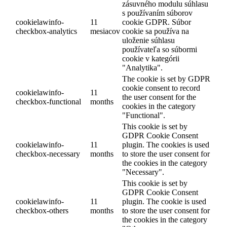
zásuvného modulu súhlasu
s používaním súborov
cookielawinfo-
11
cookie GDPR. Súbor
checkbox-analytics
mesiacov
cookie sa používa na
uloženie súhlasu
používateľa so súbormi
cookie v kategórii
"Analytika".
The cookie is set by GDPR
cookie consent to record
cookielawinfo-
11
the user consent for the
checkbox-functional
months
cookies in the category
"Functional".
This cookie is set by
GDPR Cookie Consent
cookielawinfo-
11
plugin. The cookies is used
checkbox-necessary
months
to store the user consent for
the cookies in the category
"Necessary".
This cookie is set by
GDPR Cookie Consent
cookielawinfo-
11
plugin. The cookie is used
checkbox-others
months
to store the user consent for
the cookies in the category