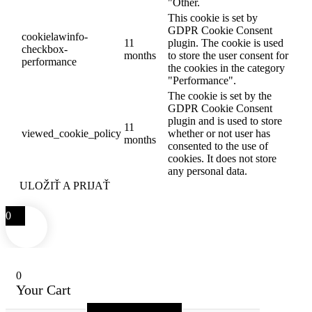
"Other.
This cookie is set by
GDPR Cookie Consent
cookielawinfo-
11
plugin. The cookie is used
checkbox-
months
to store the user consent for
performance
the cookies in the category
"Performance".
The cookie is set by the
GDPR Cookie Consent
plugin and is used to store
11
viewed_cookie_policy
whether or not user has
months
consented to the use of
cookies. It does not store
any personal data.
ULOŽIŤ A PRIJAŤ
0
0
Your Cart