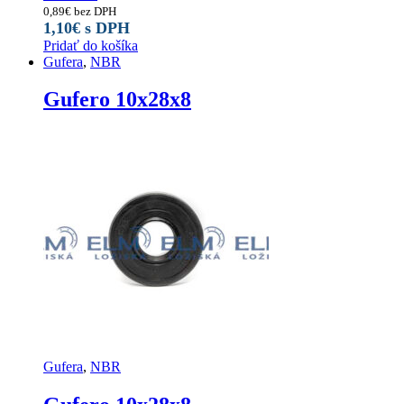
0,89
€
bez DPH
1,10
€
s DPH
Pridať do košíka
Gufera
,
NBR
Gufero 10x28x8
Gufera
,
NBR