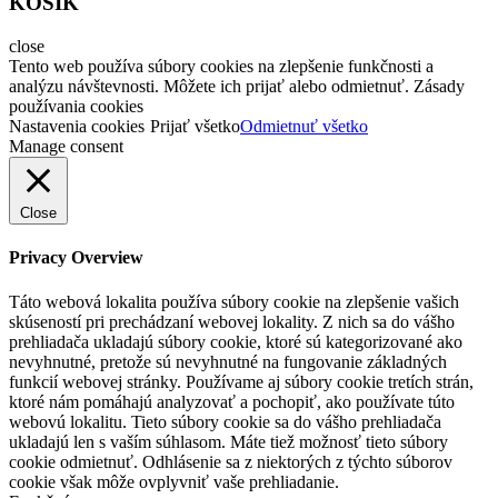
KOŠÍK
close
Tento web používa súbory cookies na zlepšenie funkčnosti a
analýzu návštevnosti. Môžete ich prijať alebo odmietnuť. Zásady
používania cookies
Nastavenia cookies
Prijať všetko
Odmietnuť všetko
Manage consent
Close
Privacy Overview
Táto webová lokalita používa súbory cookie na zlepšenie vašich
skúseností pri prechádzaní webovej lokality. Z nich sa do vášho
prehliadača ukladajú súbory cookie, ktoré sú kategorizované ako
nevyhnutné, pretože sú nevyhnutné na fungovanie základných
funkcií webovej stránky. Používame aj súbory cookie tretích strán,
ktoré nám pomáhajú analyzovať a pochopiť, ako používate túto
webovú lokalitu. Tieto súbory cookie sa do vášho prehliadača
ukladajú len s vaším súhlasom. Máte tiež možnosť tieto súbory
cookie odmietnuť. Odhlásenie sa z niektorých z týchto súborov
cookie však môže ovplyvniť vaše prehliadanie.