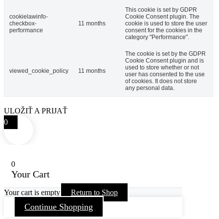
This cookie is set by GDPR
cookielawinfo-
Cookie Consent plugin. The
checkbox-
11 months
cookie is used to store the user
performance
consent for the cookies in the
category "Performance".
The cookie is set by the GDPR
Cookie Consent plugin and is
used to store whether or not
viewed_cookie_policy
11 months
user has consented to the use
of cookies. It does not store
any personal data.
ULOŽIŤ A PRIJAŤ
0
0
Your Cart
Your cart is empty
Return to Shop
Continue Shopping