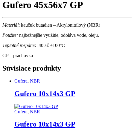
Gufero 45x56x7 GP
Materiál
: kaučuk butadien – Akrylonitrilový (NBR)
Použite:
najbežnejšie využitie, odoláva vode, oleju.
Teplotné rozpätie
: -40 až +100°C
GP – prachovka
Súvisiace produkty
Gufera
,
NBR
Gufero 10x14x3 GP
Gufera
,
NBR
Gufero 10x14x3 GP