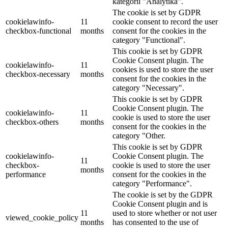
kategórii "Analytika".
The cookie is set by GDPR
cookielawinfo-
11
cookie consent to record the user
checkbox-functional
months
consent for the cookies in the
category "Functional".
This cookie is set by GDPR
Cookie Consent plugin. The
cookielawinfo-
11
cookies is used to store the user
checkbox-necessary
months
consent for the cookies in the
category "Necessary".
This cookie is set by GDPR
Cookie Consent plugin. The
cookielawinfo-
11
cookie is used to store the user
checkbox-others
months
consent for the cookies in the
category "Other.
This cookie is set by GDPR
cookielawinfo-
Cookie Consent plugin. The
11
checkbox-
cookie is used to store the user
months
performance
consent for the cookies in the
category "Performance".
The cookie is set by the GDPR
Cookie Consent plugin and is
11
used to store whether or not user
viewed_cookie_policy
months
has consented to the use of