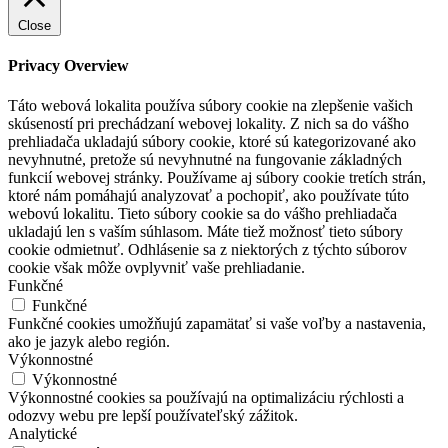
Close
Privacy Overview
Táto webová lokalita používa súbory cookie na zlepšenie vašich
skúseností pri prechádzaní webovej lokality. Z nich sa do vášho
prehliadača ukladajú súbory cookie, ktoré sú kategorizované ako
nevyhnutné, pretože sú nevyhnutné na fungovanie základných
funkcií webovej stránky. Používame aj súbory cookie tretích strán,
ktoré nám pomáhajú analyzovať a pochopiť, ako používate túto
webovú lokalitu. Tieto súbory cookie sa do vášho prehliadača
ukladajú len s vaším súhlasom. Máte tiež možnosť tieto súbory
cookie odmietnuť. Odhlásenie sa z niektorých z týchto súborov
cookie však môže ovplyvniť vaše prehliadanie.
Funkčné
Funkčné
Funkčné cookies umožňujú zapamätať si vaše voľby a nastavenia,
ako je jazyk alebo región.
Výkonnostné
Výkonnostné
Výkonnostné cookies sa používajú na optimalizáciu rýchlosti a
odozvy webu pre lepší používateľský zážitok.
Analytické