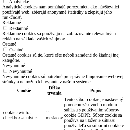
Analytické
Analytické cookies nám pomáhajú porozumieť, ako návštevníci
používajú web, zbierajú anonymné štatistiky a zlepšujú jeho
funkčnosť.
Reklamné
Reklamné
Reklamné cookies sa používajú na zobrazovanie relevantných
reklám na základe vašich záujmov.
Ostatné
Ostatné
Ostatné cookies sú tie, ktoré ešte neboli zaradené do žiadnej inej
kategórie.
Nevyhnutné
Nevyhnutné
Nevyhnutné cookies sú potrebné pre správne fungovanie webovej
stránky a nemožno ich vypnúť v našom systéme.
Dĺžka
Cookie
Popis
trvania
Tento súbor cookie je nastavený
pomocou zásuvného modulu
súhlasu s používaním súborov
cookielawinfo-
11
cookie GDPR. Súbor cookie sa
checkbox-analytics
mesiacov
používa na uloženie súhlasu
používateľa so súbormi cookie v