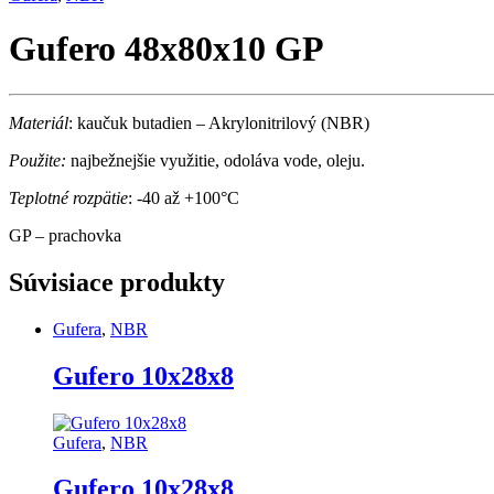
Gufero 48x80x10 GP
Materiál
: kaučuk butadien – Akrylonitrilový (NBR)
Použite:
najbežnejšie využitie, odoláva vode, oleju.
Teplotné rozpätie
: -40 až +100°C
GP – prachovka
Súvisiace produkty
Gufera
,
NBR
Gufero 10x28x8
Gufera
,
NBR
Gufero 10x28x8