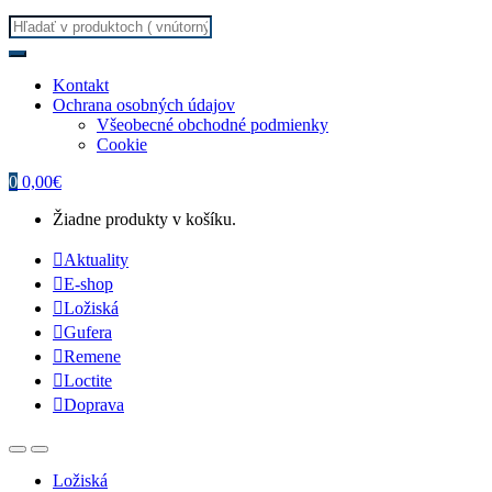
Search for:
Kontakt
Ochrana osobných údajov
Všeobecné obchodné podmienky
Cookie
0
0,00
€
Žiadne produkty v košíku.
Aktuality
E-shop
Ložiská
Gufera
Remene
Loctite
Doprava
Ložiská