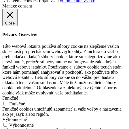
Nastavenia cookies
Prijať všetko
Odmietnuť všetko
Manage consent
Close
Privacy Overview
Táto webová lokalita používa súbory cookie na zlepšenie vašich
skúseností pri prechádzaní webovej lokality. Z nich sa do vášho
prehliadača ukladajú súbory cookie, ktoré sú kategorizované ako
nevyhnutné, pretože sú nevyhnutné na fungovanie základných
funkcií webovej stránky. Používame aj súbory cookie tretích strán,
ktoré nám pomáhajú analyzovať a pochopiť, ako používate túto
webovú lokalitu. Tieto súbory cookie sa do vášho prehliadača
ukladajú len s vaším súhlasom. Máte tiež možnosť tieto súbory
cookie odmietnuť. Odhlásenie sa z niektorých z týchto súborov
cookie však môže ovplyvniť vaše prehliadanie.
Funkčné
Funkčné
Funkčné cookies umožňujú zapamätať si vaše voľby a nastavenia,
ako je jazyk alebo región.
Výkonnostné
Výkonnostné