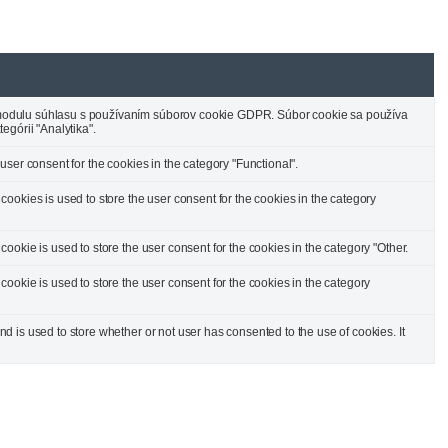
odulu súhlasu s používaním súborov cookie GDPR. Súbor cookie sa používa
egórii "Analytika".
ser consent for the cookies in the category "Functional".
ookies is used to store the user consent for the cookies in the category
okie is used to store the user consent for the cookies in the category "Other.
ookie is used to store the user consent for the cookies in the category
 is used to store whether or not user has consented to the use of cookies. It