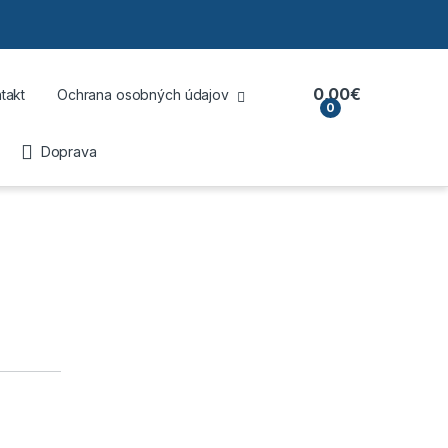
0,00
€
takt
Ochrana osobných údajov
0
Doprava