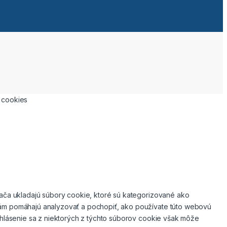
a cookies
dača ukladajú súbory cookie, ktoré sú kategorizované ako
 nám pomáhajú analyzovať a pochopiť, ako používate túto webovú
Odhlásenie sa z niektorých z týchto súborov cookie však môže