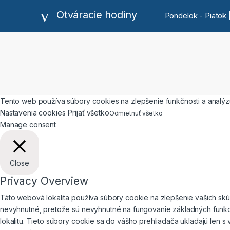
Otváracie hodiny
Pondelok - Piatok |
Tento web používa súbory cookies na zlepšenie funkčnosti a analýzu
Nastavenia cookies
Prijať všetko
Odmietnuť všetko
Manage consent
Close
Privacy Overview
Táto webová lokalita používa súbory cookie na zlepšenie vašich skús
nevyhnutné, pretože sú nevyhnutné na fungovanie základných funkci
lokalitu. Tieto súbory cookie sa do vášho prehliadača ukladajú len 