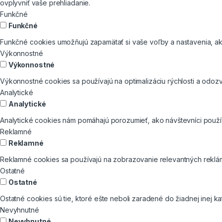
ovplyvniť vaše prehliadanie.
Funkčné
Funkčné
Funkčné cookies umožňujú zapamätať si vaše voľby a nastavenia, ako
Výkonnostné
Výkonnostné
Výkonnostné cookies sa používajú na optimalizáciu rýchlosti a odozv
Analytické
Analytické
Analytické cookies nám pomáhajú porozumieť, ako návštevníci používa
Reklamné
Reklamné
Reklamné cookies sa používajú na zobrazovanie relevantných reklá
Ostatné
Ostatné
Ostatné cookies sú tie, ktoré ešte neboli zaradené do žiadnej inej ka
Nevyhnutné
Nevyhnutné