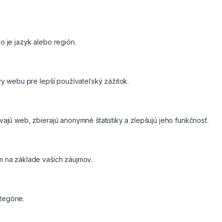
 je jazyk alebo región.
y webu pre lepší používateľský zážitok.
jú web, zbierajú anonymné štatistiky a zlepšujú jeho funkčnosť.
m na základe vašich záujmov.
tegórie.