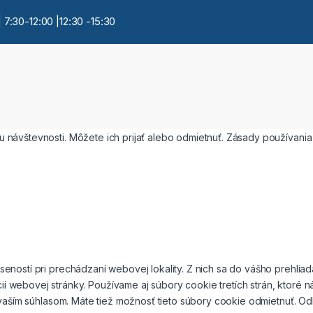
 7:30-12:00 |12:30 -15:30
 návštevnosti. Môžete ich prijať alebo odmietnuť. Zásady používani
eností pri prechádzaní webovej lokality. Z nich sa do vášho prehlia
í webovej stránky. Používame aj súbory cookie tretích strán, ktoré
s vaším súhlasom. Máte tiež možnosť tieto súbory cookie odmietnuť. 