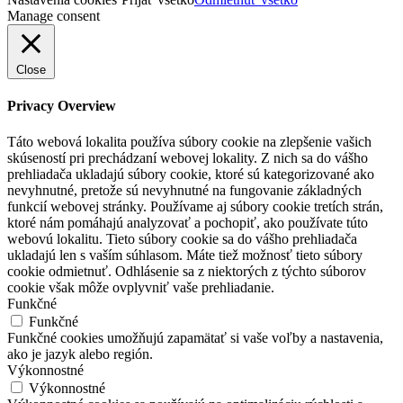
Manage consent
Close
Privacy Overview
Táto webová lokalita používa súbory cookie na zlepšenie vašich
skúseností pri prechádzaní webovej lokality. Z nich sa do vášho
prehliadača ukladajú súbory cookie, ktoré sú kategorizované ako
nevyhnutné, pretože sú nevyhnutné na fungovanie základných
funkcií webovej stránky. Používame aj súbory cookie tretích strán,
ktoré nám pomáhajú analyzovať a pochopiť, ako používate túto
webovú lokalitu. Tieto súbory cookie sa do vášho prehliadača
ukladajú len s vaším súhlasom. Máte tiež možnosť tieto súbory
cookie odmietnuť. Odhlásenie sa z niektorých z týchto súborov
cookie však môže ovplyvniť vaše prehliadanie.
Funkčné
Funkčné
Funkčné cookies umožňujú zapamätať si vaše voľby a nastavenia,
ako je jazyk alebo región.
Výkonnostné
Výkonnostné