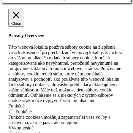
Close
Privacy Overview
Táto webová lokalita používa súbory cookie na zlepšenie
vašich skúseností pri prechádzaní webovej lokality. Z nich sa
do vášho prehliadača ukladajú súbory cookie, ktoré sú
kategorizované ako nevyhnutné, pretože sú nevyhnutné na
fungovanie základných funkcií webovej stránky. Používame
aj súbory cookie tretích strán, ktoré nám pomáhajú
analyzovať a pochopiť, ako používate túto webovú lokalitu.
Tieto súbory cookie sa do vášho prehliadača ukladajú len s
vaším súhlasom. Máte tiež možnosť tieto súbory cookie
odmietnuť. Odhlásenie sa z niektorých z týchto súborov
cookie však môže ovplyvniť vaše prehliadanie.
Funkčné
Funkčné
Funkčné cookies umožňujú zapamätať si vaše voľby a
nastavenia, ako je jazyk alebo región.
Výkonnostné