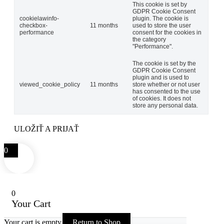
This cookie is set by
GDPR Cookie Consent
cookielawinfo-
plugin. The cookie is
checkbox-
11 months
used to store the user
performance
consent for the cookies in
the category
"Performance".
The cookie is set by the
GDPR Cookie Consent
plugin and is used to
viewed_cookie_policy
11 months
store whether or not user
has consented to the use
of cookies. It does not
store any personal data.
ULOŽIŤ A PRIJAŤ
0
0
Your Cart
Your cart is empty
Return to Shop