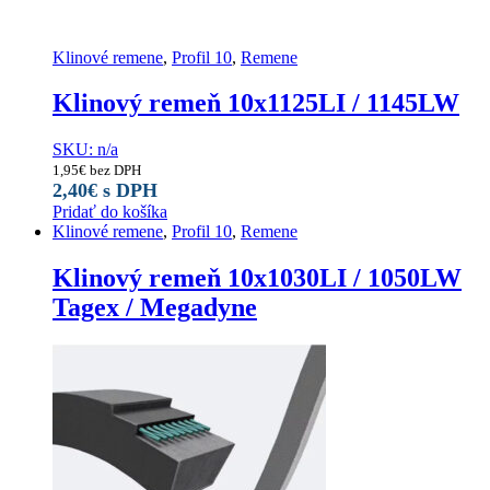
Klinové remene
,
Profil 10
,
Remene
Klinový remeň 10x1125LI / 1145LW
SKU: n/a
1,95
€
bez DPH
2,40
€
s DPH
Pridať do košíka
Klinové remene
,
Profil 10
,
Remene
Klinový remeň 10x1030LI / 1050LW
Tagex / Megadyne