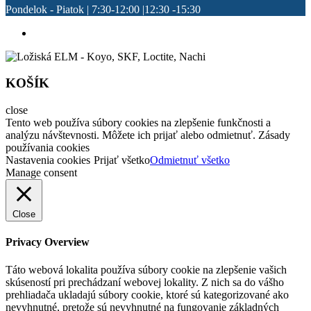
Pondelok - Piatok | 7:30-12:00 |12:30 -15:30
KOŠÍK
close
Tento web používa súbory cookies na zlepšenie funkčnosti a
analýzu návštevnosti. Môžete ich prijať alebo odmietnuť. Zásady
používania cookies
Nastavenia cookies
Prijať všetko
Odmietnuť všetko
Manage consent
Close
Privacy Overview
Táto webová lokalita používa súbory cookie na zlepšenie vašich
skúseností pri prechádzaní webovej lokality. Z nich sa do vášho
prehliadača ukladajú súbory cookie, ktoré sú kategorizované ako
nevyhnutné, pretože sú nevyhnutné na fungovanie základných