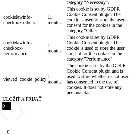
category "Necessary".
This cookie is set by GDPR
Cookie Consent plugin. The
cookielawinfo-
11
cookie is used to store the user
checkbox-others
months
consent for the cookies in the
category "Other.
This cookie is set by GDPR
cookielawinfo-
Cookie Consent plugin. The
11
checkbox-
cookie is used to store the user
months
performance
consent for the cookies in the
category "Performance".
The cookie is set by the GDPR
Cookie Consent plugin and is
11
used to store whether or not user
viewed_cookie_policy
months
has consented to the use of
cookies. It does not store any
personal data.
ULOŽIŤ A PRIJAŤ
0
0