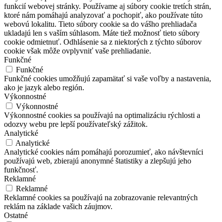
funkcií webovej stránky. Používame aj súbory cookie tretích strán,
ktoré nám pomáhajú analyzovať a pochopiť, ako používate túto
webovú lokalitu. Tieto súbory cookie sa do vášho prehliadača
ukladajú len s vaším súhlasom. Máte tiež možnosť tieto súbory
cookie odmietnuť. Odhlásenie sa z niektorých z týchto súborov
cookie však môže ovplyvniť vaše prehliadanie.
Funkčné
Funkčné
Funkčné cookies umožňujú zapamätať si vaše voľby a nastavenia,
ako je jazyk alebo región.
Výkonnostné
Výkonnostné
Výkonnostné cookies sa používajú na optimalizáciu rýchlosti a
odozvy webu pre lepší používateľský zážitok.
Analytické
Analytické
Analytické cookies nám pomáhajú porozumieť, ako návštevníci
používajú web, zbierajú anonymné štatistiky a zlepšujú jeho
funkčnosť.
Reklamné
Reklamné
Reklamné cookies sa používajú na zobrazovanie relevantných
reklám na základe vašich záujmov.
Ostatné