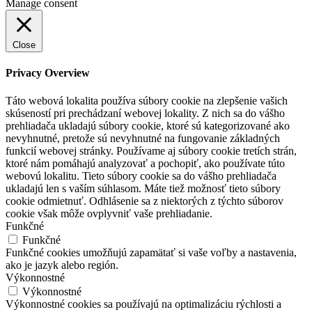
Manage consent
Close
Privacy Overview
Táto webová lokalita používa súbory cookie na zlepšenie vašich
skúseností pri prechádzaní webovej lokality. Z nich sa do vášho
prehliadača ukladajú súbory cookie, ktoré sú kategorizované ako
nevyhnutné, pretože sú nevyhnutné na fungovanie základných
funkcií webovej stránky. Používame aj súbory cookie tretích strán,
ktoré nám pomáhajú analyzovať a pochopiť, ako používate túto
webovú lokalitu. Tieto súbory cookie sa do vášho prehliadača
ukladajú len s vaším súhlasom. Máte tiež možnosť tieto súbory
cookie odmietnuť. Odhlásenie sa z niektorých z týchto súborov
cookie však môže ovplyvniť vaše prehliadanie.
Funkčné
Funkčné
Funkčné cookies umožňujú zapamätať si vaše voľby a nastavenia,
ako je jazyk alebo región.
Výkonnostné
Výkonnostné
Výkonnostné cookies sa používajú na optimalizáciu rýchlosti a