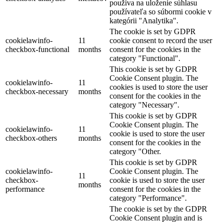
používa na uloženie súhlasu
používateľa so súbormi cookie v
kategórii "Analytika".
The cookie is set by GDPR
cookielawinfo-
11
cookie consent to record the user
checkbox-functional
months
consent for the cookies in the
category "Functional".
This cookie is set by GDPR
Cookie Consent plugin. The
cookielawinfo-
11
cookies is used to store the user
checkbox-necessary
months
consent for the cookies in the
category "Necessary".
This cookie is set by GDPR
Cookie Consent plugin. The
cookielawinfo-
11
cookie is used to store the user
checkbox-others
months
consent for the cookies in the
category "Other.
This cookie is set by GDPR
cookielawinfo-
Cookie Consent plugin. The
11
checkbox-
cookie is used to store the user
months
performance
consent for the cookies in the
category "Performance".
The cookie is set by the GDPR
Cookie Consent plugin and is