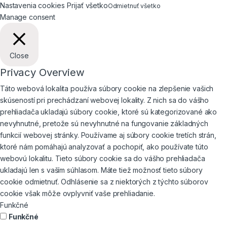
Nastavenia cookies
Prijať všetko
Odmietnuť všetko
Manage consent
Close
Privacy Overview
Táto webová lokalita používa súbory cookie na zlepšenie vašich
skúseností pri prechádzaní webovej lokality. Z nich sa do vášho
prehliadača ukladajú súbory cookie, ktoré sú kategorizované ako
nevyhnutné, pretože sú nevyhnutné na fungovanie základných
funkcií webovej stránky. Používame aj súbory cookie tretích strán,
ktoré nám pomáhajú analyzovať a pochopiť, ako používate túto
webovú lokalitu. Tieto súbory cookie sa do vášho prehliadača
ukladajú len s vaším súhlasom. Máte tiež možnosť tieto súbory
cookie odmietnuť. Odhlásenie sa z niektorých z týchto súborov
cookie však môže ovplyvniť vaše prehliadanie.
Funkčné
Funkčné