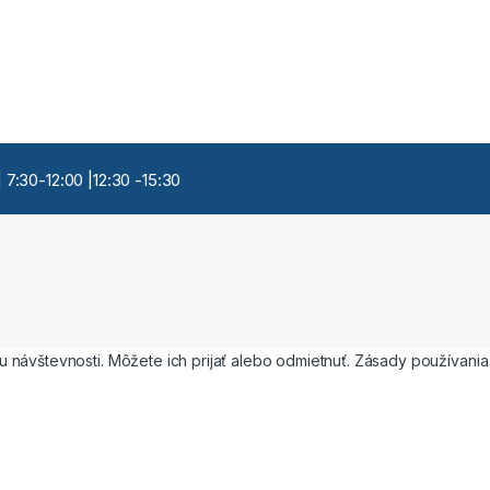
 7:30-12:00 |12:30 -15:30
 návštevnosti. Môžete ich prijať alebo odmietnuť. Zásady používani