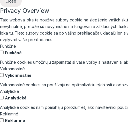
Close
Privacy Overview
Táto webová lokalita používa súbory cookie na zlepšenie vašich skús
nevyhnutné, pretože sú nevyhnutné na fungovanie základných funkci
lokalitu. Tieto súbory cookie sa do vášho prehliadača ukladajú len 
ovplyvniť vaše prehliadanie.
Funkčné
Funkčné
Funkčné cookies umožňujú zapamätať si vaše voľby a nastavenia, ako
Výkonnostné
Výkonnostné
Výkonnostné cookies sa používajú na optimalizáciu rýchlosti a odozv
Analytické
Analytické
Analytické cookies nám pomáhajú porozumieť, ako návštevníci používa
Reklamné
Reklamné