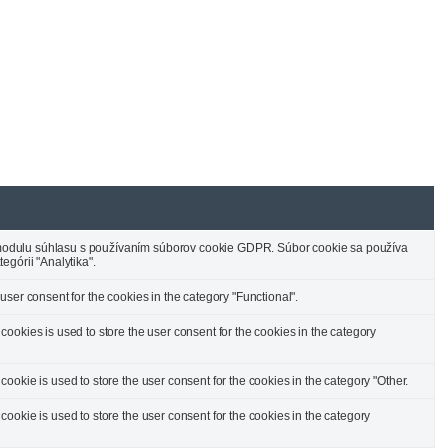
odulu súhlasu s používaním súborov cookie GDPR. Súbor cookie sa používa
egórii "Analytika".
ser consent for the cookies in the category "Functional".
ookies is used to store the user consent for the cookies in the category
okie is used to store the user consent for the cookies in the category "Other.
ookie is used to store the user consent for the cookies in the category