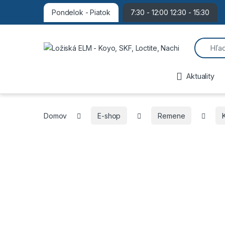
Pondelok - Piatok
7:30 - 12:00 12:30 - 15:30
Search f
Aktuality
Domov
E-shop
Remene