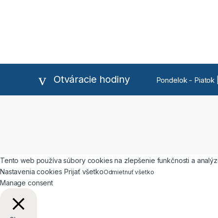
Otváracie hodiny
Pondelok - Piatok |
Tento web používa súbory cookies na zlepšenie funkčnosti a analýzu
Nastavenia cookies
Prijať všetko
Odmietnuť všetko
Manage consent