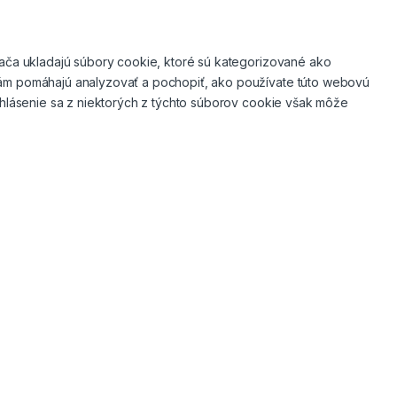
dača ukladajú súbory cookie, ktoré sú kategorizované ako
 nám pomáhajú analyzovať a pochopiť, ako používate túto webovú
Odhlásenie sa z niektorých z týchto súborov cookie však môže