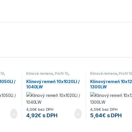
 10
,
Klinové remene
,
Profil 10
,
Klinové remene
,
Profil 1
Remene
Remene
1050LI /
Klinový remeň 10x1020LI /
Klinový remeň 10x12
1040LW
1300LW
4,00
€
bez DPH
4,59
€
bez DPH
4,92
€
s DPH
5,64
€
s DPH