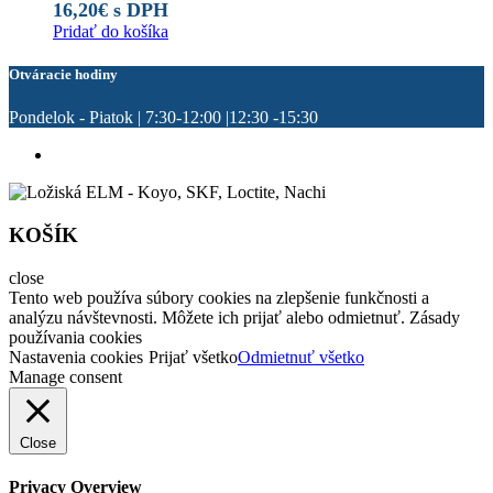
16,20
€
s DPH
Pridať do košíka
Otváracie hodiny
Pondelok - Piatok | 7:30-12:00 |12:30 -15:30
KOŠÍK
close
Tento web používa súbory cookies na zlepšenie funkčnosti a
analýzu návštevnosti. Môžete ich prijať alebo odmietnuť. Zásady
používania cookies
Nastavenia cookies
Prijať všetko
Odmietnuť všetko
Manage consent
Close
Privacy Overview