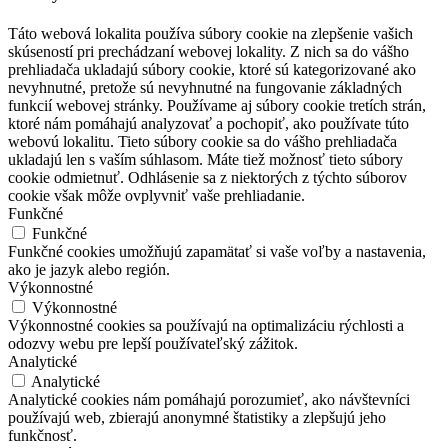
Táto webová lokalita používa súbory cookie na zlepšenie vašich
skúseností pri prechádzaní webovej lokality. Z nich sa do vášho
prehliadača ukladajú súbory cookie, ktoré sú kategorizované ako
nevyhnutné, pretože sú nevyhnutné na fungovanie základných
funkcií webovej stránky. Používame aj súbory cookie tretích strán,
ktoré nám pomáhajú analyzovať a pochopiť, ako používate túto
webovú lokalitu. Tieto súbory cookie sa do vášho prehliadača
ukladajú len s vaším súhlasom. Máte tiež možnosť tieto súbory
cookie odmietnuť. Odhlásenie sa z niektorých z týchto súborov
cookie však môže ovplyvniť vaše prehliadanie.
Funkčné
Funkčné
Funkčné cookies umožňujú zapamätať si vaše voľby a nastavenia,
ako je jazyk alebo región.
Výkonnostné
Výkonnostné
Výkonnostné cookies sa používajú na optimalizáciu rýchlosti a
odozvy webu pre lepší používateľský zážitok.
Analytické
Analytické
Analytické cookies nám pomáhajú porozumieť, ako návštevníci
používajú web, zbierajú anonymné štatistiky a zlepšujú jeho
funkčnosť.