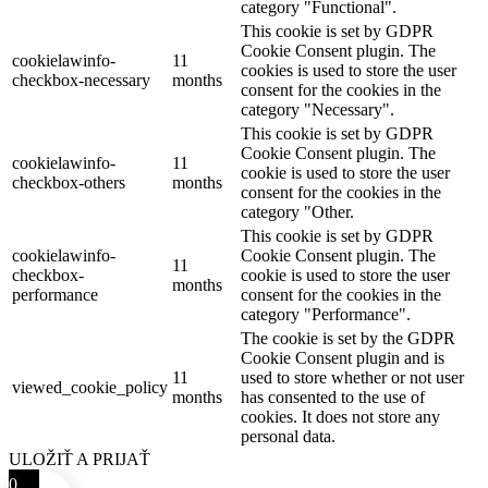
category "Functional".
This cookie is set by GDPR
Cookie Consent plugin. The
cookielawinfo-
11
cookies is used to store the user
checkbox-necessary
months
consent for the cookies in the
category "Necessary".
This cookie is set by GDPR
Cookie Consent plugin. The
cookielawinfo-
11
cookie is used to store the user
checkbox-others
months
consent for the cookies in the
category "Other.
This cookie is set by GDPR
cookielawinfo-
Cookie Consent plugin. The
11
checkbox-
cookie is used to store the user
months
performance
consent for the cookies in the
category "Performance".
The cookie is set by the GDPR
Cookie Consent plugin and is
11
used to store whether or not user
viewed_cookie_policy
months
has consented to the use of
cookies. It does not store any
personal data.
ULOŽIŤ A PRIJAŤ
0