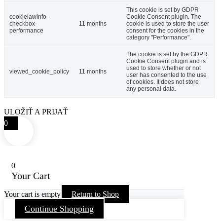
This cookie is set by GDPR
cookielawinfo-
Cookie Consent plugin. The
checkbox-
11 months
cookie is used to store the user
performance
consent for the cookies in the
category "Performance".
The cookie is set by the GDPR
Cookie Consent plugin and is
used to store whether or not
viewed_cookie_policy
11 months
user has consented to the use
of cookies. It does not store
any personal data.
ULOŽIŤ A PRIJAŤ
0
0
Your Cart
Your cart is empty
Return to Shop
Continue Shopping