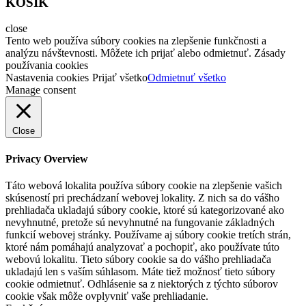
KOŠÍK
close
Tento web používa súbory cookies na zlepšenie funkčnosti a
analýzu návštevnosti. Môžete ich prijať alebo odmietnuť. Zásady
používania cookies
Nastavenia cookies
Prijať všetko
Odmietnuť všetko
Manage consent
Close
Privacy Overview
Táto webová lokalita používa súbory cookie na zlepšenie vašich
skúseností pri prechádzaní webovej lokality. Z nich sa do vášho
prehliadača ukladajú súbory cookie, ktoré sú kategorizované ako
nevyhnutné, pretože sú nevyhnutné na fungovanie základných
funkcií webovej stránky. Používame aj súbory cookie tretích strán,
ktoré nám pomáhajú analyzovať a pochopiť, ako používate túto
webovú lokalitu. Tieto súbory cookie sa do vášho prehliadača
ukladajú len s vaším súhlasom. Máte tiež možnosť tieto súbory
cookie odmietnuť. Odhlásenie sa z niektorých z týchto súborov
cookie však môže ovplyvniť vaše prehliadanie.