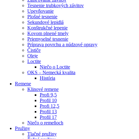
Tesnenie trubkových závitov
Upevňovanie
Plošné tesnenie
Sekundové lepidlá
Konštrukčné lepenie
Kovom plnené tmely
Priemyselné tesnenie
Príprava povrchu a núdzové opravy
Čističe
Oleje
Loctite
Niečo o Loctite
OKS – Nemecká kvalita
História
Remene
Klinové remene
Profi 9,5
Profil 10
Profi 12,5
Profil 13
Profil 17
Niečo o remeňoch
Pružiny
Tlačné pružiny