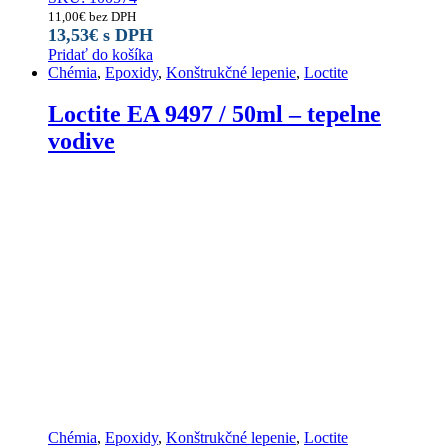
11,00
€
bez DPH
13,53
€
s DPH
Pridať do košíka
Chémia
,
Epoxidy
,
Konštrukčné lepenie
,
Loctite
Loctite EA 9497 / 50ml – tepelne
vodive
Chémia
,
Epoxidy
,
Konštrukčné lepenie
,
Loctite