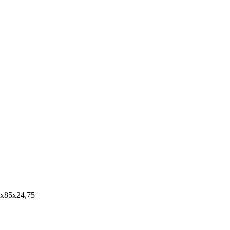
5x85x24,75