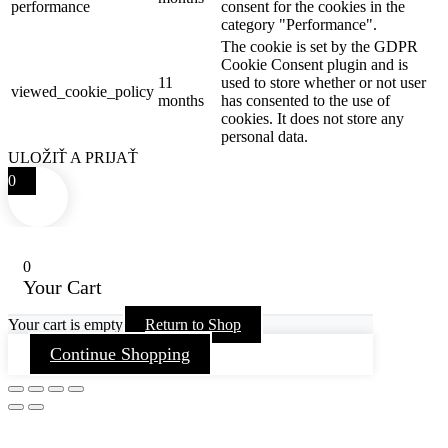
performance
consent for the cookies in the
category "Performance".
The cookie is set by the GDPR
Cookie Consent plugin and is
11
used to store whether or not user
viewed_cookie_policy
months
has consented to the use of
cookies. It does not store any
personal data.
ULOŽIŤ A PRIJAŤ
0
0
Your Cart
Your cart is empty
Return to Shop
Continue Shopping