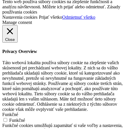
Tento web používa súbory cookies na zlepšenie funkčnosti a
analýzu návštevnosti. Môžete ich prijať alebo odmietnuť. Zásady
používania cookies
Nastavenia cookies
Prijať všetko
Odmietnuť všetko
Manage consent
Close
Privacy Overview
Táto webová lokalita používa súbory cookie na zlepšenie vašich
skúseností pri prechádzaní webovej lokality. Z nich sa do vášho
prehliadača ukladajú súbory cookie, ktoré sú kategorizované ako
nevyhnutné, pretože sú nevyhnutné na fungovanie základných
funkcií webovej stránky. Používame aj súbory cookie tretích strán,
ktoré nám pomáhajú analyzovať a pochopiť, ako používate túto
webovú lokalitu. Tieto súbory cookie sa do vášho prehliadača
ukladajú len s vaším súhlasom. Máte tiež možnosť tieto súbory
cookie odmietnuť. Odhlásenie sa z niektorých z týchto súborov
cookie však môže ovplyvniť vaše prehliadanie.
Funkčné
Funkčné
Funkčné cookies umožňujú zapamätať si vaše voľby a nastavenia,