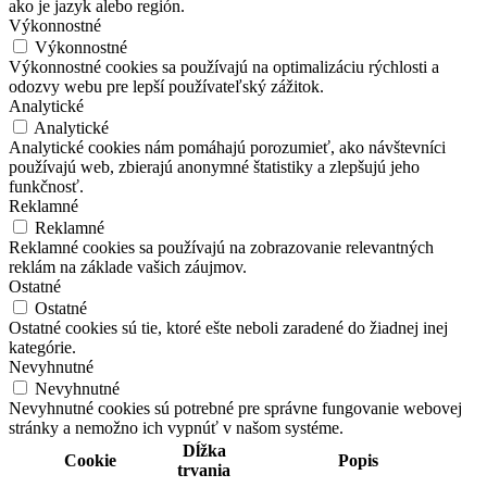
ako je jazyk alebo región.
Výkonnostné
Výkonnostné
Výkonnostné cookies sa používajú na optimalizáciu rýchlosti a
odozvy webu pre lepší používateľský zážitok.
Analytické
Analytické
Analytické cookies nám pomáhajú porozumieť, ako návštevníci
používajú web, zbierajú anonymné štatistiky a zlepšujú jeho
funkčnosť.
Reklamné
Reklamné
Reklamné cookies sa používajú na zobrazovanie relevantných
reklám na základe vašich záujmov.
Ostatné
Ostatné
Ostatné cookies sú tie, ktoré ešte neboli zaradené do žiadnej inej
kategórie.
Nevyhnutné
Nevyhnutné
Nevyhnutné cookies sú potrebné pre správne fungovanie webovej
stránky a nemožno ich vypnúť v našom systéme.
Dĺžka
Cookie
Popis
trvania