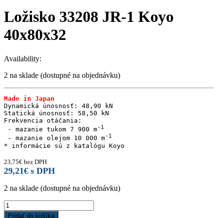
Ložisko 33208 JR-1 Koyo
40x80x32
Availability:
2 na sklade (dostupné na objednávku)
Made in Japan
Dynamická únosnosť: 48,90 kN

Statická únosnosť: 58,50 kN

Frekvencia otáčania:

 - mazanie tukom 7 900 m
 - mazanie olejom 10 000 m
23,75
€
bez DPH
29,21
€
s DPH
2 na sklade (dostupné na objednávku)
Ložisko
33208
Pridať do košíka