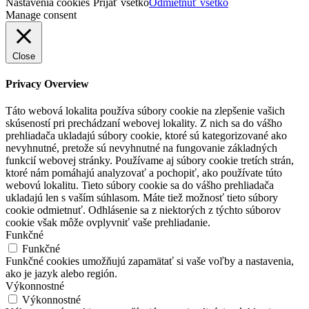
Nastavenia cookies
Prijať všetko
Odmietnuť všetko
Manage consent
Close
Privacy Overview
Táto webová lokalita používa súbory cookie na zlepšenie vašich
skúseností pri prechádzaní webovej lokality. Z nich sa do vášho
prehliadača ukladajú súbory cookie, ktoré sú kategorizované ako
nevyhnutné, pretože sú nevyhnutné na fungovanie základných
funkcií webovej stránky. Používame aj súbory cookie tretích strán,
ktoré nám pomáhajú analyzovať a pochopiť, ako používate túto
webovú lokalitu. Tieto súbory cookie sa do vášho prehliadača
ukladajú len s vaším súhlasom. Máte tiež možnosť tieto súbory
cookie odmietnuť. Odhlásenie sa z niektorých z týchto súborov
cookie však môže ovplyvniť vaše prehliadanie.
Funkčné
Funkčné
Funkčné cookies umožňujú zapamätať si vaše voľby a nastavenia,
ako je jazyk alebo región.
Výkonnostné
Výkonnostné