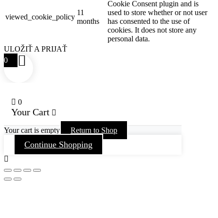
Cookie Consent plugin and is
11
used to store whether or not user
viewed_cookie_policy
months
has consented to the use of
cookies. It does not store any
personal data.
ULOŽIŤ A PRIJAŤ
0
0
Your Cart
Your cart is empty
Return to Shop
Continue Shopping