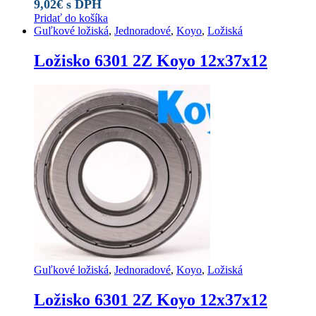
9,02
€
s DPH
Pridať do košíka
Guľkové ložiská
,
Jednoradové
,
Koyo
,
Ložiská
Ložisko 6301 2Z Koyo 12x37x12
Guľkové ložiská
,
Jednoradové
,
Koyo
,
Ložiská
Ložisko 6301 2Z Koyo 12x37x12