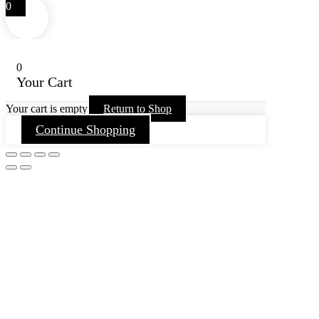
0
0
Your Cart
Your cart is empty
Return to Shop
Continue Shopping