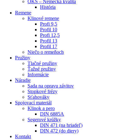
OKS – Nemecká kvalita
História
Remene
Klinové remene
Profi 9,5
Profil 10
Profi 12,5
Profil 13
Profil 17
Niečo o remeňoch
Pružiny
Tlačné pružiny
Ťažné pružiny
Informácie
Náradie
Sada na opravu závitov
Stopkové frézy
Sťahováky
Spojovací materiál
Klinok a pero
DIN 6885A
Segerové krúžky
DIN 471 (na hriadeľ)
DIN 472 (do diery)
Kontakt