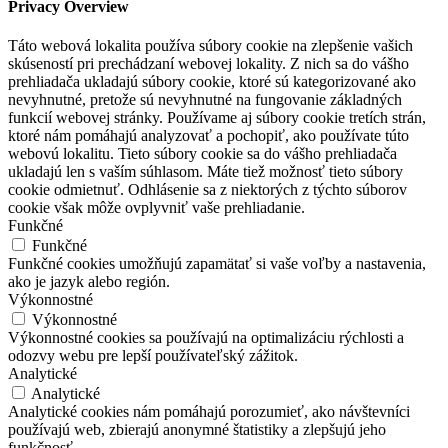
Privacy Overview
Táto webová lokalita používa súbory cookie na zlepšenie vašich
skúseností pri prechádzaní webovej lokality. Z nich sa do vášho
prehliadača ukladajú súbory cookie, ktoré sú kategorizované ako
nevyhnutné, pretože sú nevyhnutné na fungovanie základných
funkcií webovej stránky. Používame aj súbory cookie tretích strán,
ktoré nám pomáhajú analyzovať a pochopiť, ako používate túto
webovú lokalitu. Tieto súbory cookie sa do vášho prehliadača
ukladajú len s vaším súhlasom. Máte tiež možnosť tieto súbory
cookie odmietnuť. Odhlásenie sa z niektorých z týchto súborov
cookie však môže ovplyvniť vaše prehliadanie.
Funkčné
Funkčné
Funkčné cookies umožňujú zapamätať si vaše voľby a nastavenia,
ako je jazyk alebo región.
Výkonnostné
Výkonnostné
Výkonnostné cookies sa používajú na optimalizáciu rýchlosti a
odozvy webu pre lepší používateľský zážitok.
Analytické
Analytické
Analytické cookies nám pomáhajú porozumieť, ako návštevníci
používajú web, zbierajú anonymné štatistiky a zlepšujú jeho
funkčnosť.