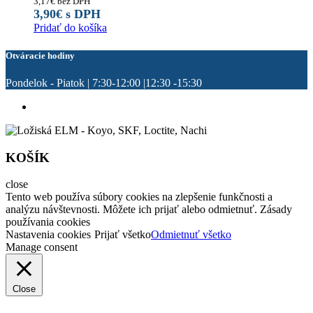
3,17
€
bez DPH
3,90
€
s DPH
Pridať do košíka
Otváracie hodiny
Pondelok - Piatok | 7:30-12:00 |12:30 -15:30
KOŠÍK
close
Tento web používa súbory cookies na zlepšenie funkčnosti a
analýzu návštevnosti. Môžete ich prijať alebo odmietnuť. Zásady
používania cookies
Nastavenia cookies
Prijať všetko
Odmietnuť všetko
Manage consent
Close