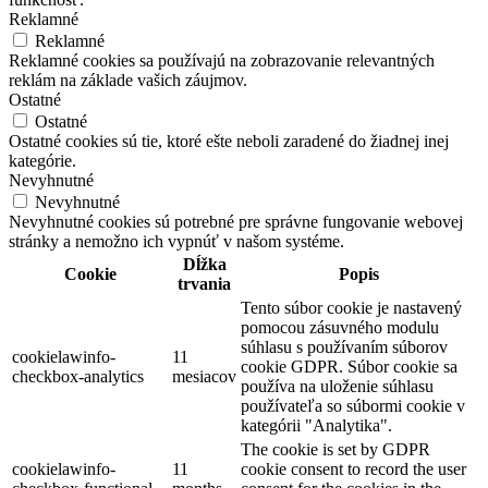
Reklamné
Reklamné
Reklamné cookies sa používajú na zobrazovanie relevantných
reklám na základe vašich záujmov.
Ostatné
Ostatné
Ostatné cookies sú tie, ktoré ešte neboli zaradené do žiadnej inej
kategórie.
Nevyhnutné
Nevyhnutné
Nevyhnutné cookies sú potrebné pre správne fungovanie webovej
stránky a nemožno ich vypnúť v našom systéme.
Dĺžka
Cookie
Popis
trvania
Tento súbor cookie je nastavený
pomocou zásuvného modulu
súhlasu s používaním súborov
cookielawinfo-
11
cookie GDPR. Súbor cookie sa
checkbox-analytics
mesiacov
používa na uloženie súhlasu
používateľa so súbormi cookie v
kategórii "Analytika".
The cookie is set by GDPR
cookielawinfo-
11
cookie consent to record the user