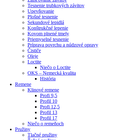
Tesnenie trubkových závitov
Upevňovanie
Plošné tesnenie
Sekundové lepidlá
Konštrukčné lepenie
Kovom plnené tmely
Priemyselné tesnenie
Príprava povrchu a núdzové opravy
Čističe
Oleje
Loctite
Niečo o Loctite
OKS – Nemecká kvalita
História
Remene
Klinové remene
Profi 9,5
Profil 10
Profi 12,5
Profil 13
Profil 17
Niečo o remeňoch
Pružiny
Tlačné pružiny