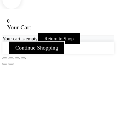
0
Your Cart
Your cart is empty
Return to Shop
Continue Shopping