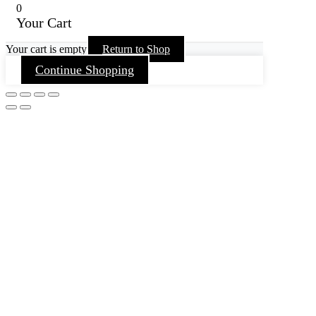
0
Your Cart
Your cart is empty
Return to Shop
Continue Shopping