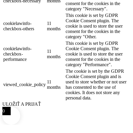
checkbox-necessary
months
consent for the cookies in the
category "Necessary".
This cookie is set by GDPR
Cookie Consent plugin. The
cookielawinfo-
11
cookie is used to store the user
checkbox-others
months
consent for the cookies in the
category "Other.
This cookie is set by GDPR
cookielawinfo-
Cookie Consent plugin. The
11
checkbox-
cookie is used to store the user
months
performance
consent for the cookies in the
category "Performance".
The cookie is set by the GDPR
Cookie Consent plugin and is
11
used to store whether or not user
viewed_cookie_policy
months
has consented to the use of
cookies. It does not store any
personal data.
ULOŽIŤ A PRIJAŤ
0