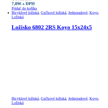
7,89
€
s DPH
Pridať do košíka
Bicyklové ložiská
,
Guľkové ložiská
,
Jednoradové
,
Koyo
,
Ložiská
Ložisko 6802 2RS Koyo 15x24x5
Bicyklové ložiská
,
Guľkové ložiská
,
Jednoradové
,
Koyo
,
Ložiská