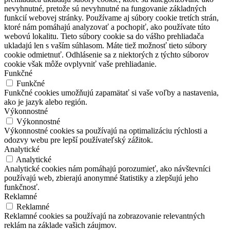
nevyhnutné, pretože sú nevyhnutné na fungovanie základných
funkcií webovej stránky. Používame aj súbory cookie tretích strán,
ktoré nám pomáhajú analyzovať a pochopiť, ako používate túto
webovú lokalitu. Tieto súbory cookie sa do vášho prehliadača
ukladajú len s vaším súhlasom. Máte tiež možnosť tieto súbory
cookie odmietnuť. Odhlásenie sa z niektorých z týchto súborov
cookie však môže ovplyvniť vaše prehliadanie.
Funkčné
Funkčné
Funkčné cookies umožňujú zapamätať si vaše voľby a nastavenia,
ako je jazyk alebo región.
Výkonnostné
Výkonnostné
Výkonnostné cookies sa používajú na optimalizáciu rýchlosti a
odozvy webu pre lepší používateľský zážitok.
Analytické
Analytické
Analytické cookies nám pomáhajú porozumieť, ako návštevníci
používajú web, zbierajú anonymné štatistiky a zlepšujú jeho
funkčnosť.
Reklamné
Reklamné
Reklamné cookies sa používajú na zobrazovanie relevantných
reklám na základe vašich záujmov.