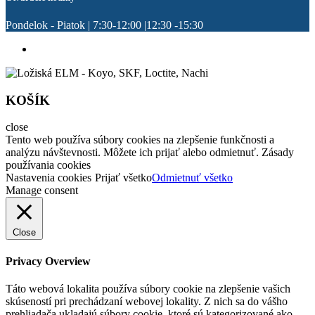
Pondelok - Piatok | 7:30-12:00 |12:30 -15:30
KOŠÍK
close
Tento web používa súbory cookies na zlepšenie funkčnosti a
analýzu návštevnosti. Môžete ich prijať alebo odmietnuť. Zásady
používania cookies
Nastavenia cookies
Prijať všetko
Odmietnuť všetko
Manage consent
Close
Privacy Overview
Táto webová lokalita používa súbory cookie na zlepšenie vašich
skúseností pri prechádzaní webovej lokality. Z nich sa do vášho
prehliadača ukladajú súbory cookie, ktoré sú kategorizované ako