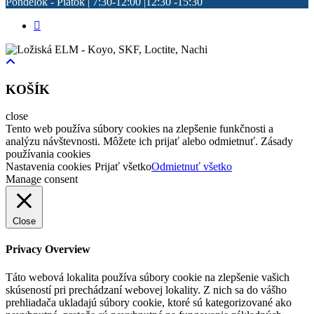
Pondelok - Piatok | 7:30-12:00 |12:30 -15:30
KOŠÍK
close
Tento web používa súbory cookies na zlepšenie funkčnosti a
analýzu návštevnosti. Môžete ich prijať alebo odmietnuť. Zásady
používania cookies
Nastavenia cookies
Prijať všetko
Odmietnuť všetko
Manage consent
Close
Privacy Overview
Táto webová lokalita používa súbory cookie na zlepšenie vašich
skúseností pri prechádzaní webovej lokality. Z nich sa do vášho
prehliadača ukladajú súbory cookie, ktoré sú kategorizované ako