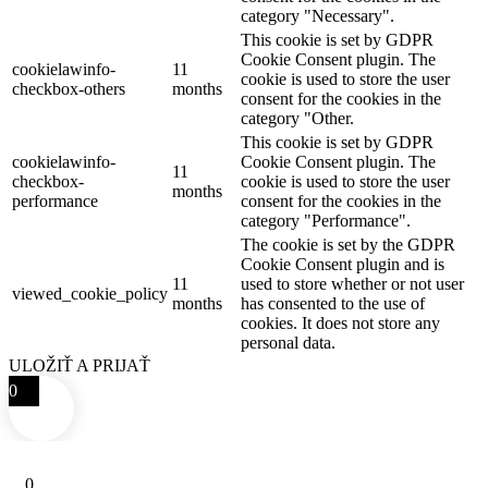
category "Necessary".
This cookie is set by GDPR
Cookie Consent plugin. The
cookielawinfo-
11
cookie is used to store the user
checkbox-others
months
consent for the cookies in the
category "Other.
This cookie is set by GDPR
cookielawinfo-
Cookie Consent plugin. The
11
checkbox-
cookie is used to store the user
months
performance
consent for the cookies in the
category "Performance".
The cookie is set by the GDPR
Cookie Consent plugin and is
11
used to store whether or not user
viewed_cookie_policy
months
has consented to the use of
cookies. It does not store any
personal data.
ULOŽIŤ A PRIJAŤ
0
0