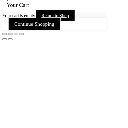
Your Cart
Your cart is empty
Return to Shop
Continue Shopping