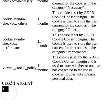
checkbox-necessary
months
consent for the cookies in the
category "Necessary".
This cookie is set by GDPR
Cookie Consent plugin. The
cookielawinfo-
11
cookie is used to store the user
checkbox-others
months
consent for the cookies in the
category "Other.
This cookie is set by GDPR
cookielawinfo-
Cookie Consent plugin. The
11
checkbox-
cookie is used to store the user
months
performance
consent for the cookies in the
category "Performance".
The cookie is set by the GDPR
Cookie Consent plugin and is
11
used to store whether or not user
viewed_cookie_policy
months
has consented to the use of
cookies. It does not store any
personal data.
ULOŽIŤ A PRIJAŤ
0