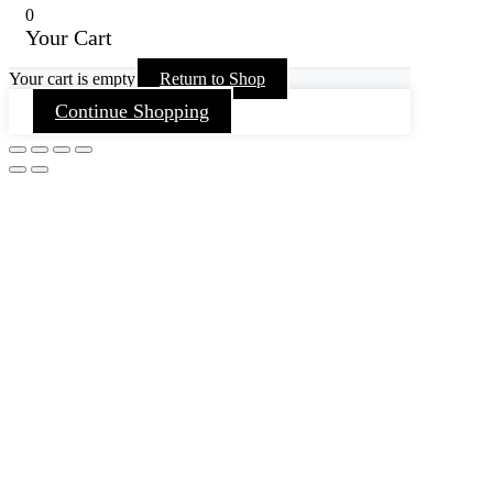
0
Your Cart
Your cart is empty
Return to Shop
Continue Shopping