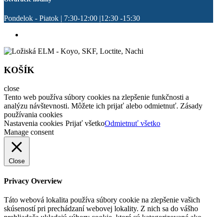
Pondelok - Piatok | 7:30-12:00 |12:30 -15:30
KOŠÍK
close
Tento web používa súbory cookies na zlepšenie funkčnosti a
analýzu návštevnosti. Môžete ich prijať alebo odmietnuť. Zásady
používania cookies
Nastavenia cookies
Prijať všetko
Odmietnuť všetko
Manage consent
Close
Privacy Overview
Táto webová lokalita používa súbory cookie na zlepšenie vašich
skúseností pri prechádzaní webovej lokality. Z nich sa do vášho