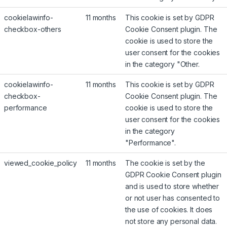
cookielawinfo-
11 months
This cookie is set by GDPR
checkbox-others
Cookie Consent plugin. The
cookie is used to store the
user consent for the cookies
in the category "Other.
cookielawinfo-
11 months
This cookie is set by GDPR
checkbox-
Cookie Consent plugin. The
performance
cookie is used to store the
user consent for the cookies
in the category
"Performance".
viewed_cookie_policy
11 months
The cookie is set by the
GDPR Cookie Consent plugin
and is used to store whether
or not user has consented to
the use of cookies. It does
not store any personal data.