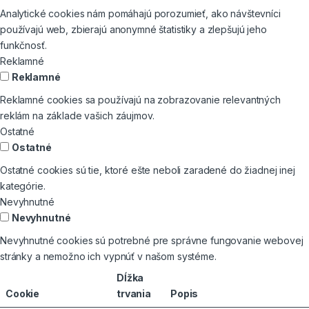
Analytické cookies nám pomáhajú porozumieť, ako návštevníci
používajú web, zbierajú anonymné štatistiky a zlepšujú jeho
funkčnosť.
Reklamné
Reklamné
Reklamné cookies sa používajú na zobrazovanie relevantných
reklám na základe vašich záujmov.
Ostatné
Ostatné
Ostatné cookies sú tie, ktoré ešte neboli zaradené do žiadnej inej
kategórie.
Nevyhnutné
Nevyhnutné
Nevyhnutné cookies sú potrebné pre správne fungovanie webovej
stránky a nemožno ich vypnúť v našom systéme.
Dĺžka
Cookie
trvania
Popis