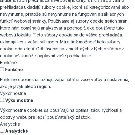
skúseností pri prechádzaní webovej lokality. Z nich sa do vášho
prehliadača ukladajú súbory cookie, ktoré sú kategorizované ako
nevyhnutné, pretože sú nevyhnutné na fungovanie základných
funkcií webovej stránky. Používame aj súbory cookie tretích strán,
ktoré nám pomáhajú analyzovať a pochopiť, ako používate túto
webovú lokalitu. Tieto súbory cookie sa do vášho prehliadača
ukladajú len s vaším súhlasom. Máte tiež možnosť tieto súbory
cookie odmietnuť. Odhlásenie sa z niektorých z týchto súborov
cookie však môže ovplyvniť vaše prehliadanie.
Funkčné
Funkčné
Funkčné cookies umožňujú zapamätať si vaše voľby a nastavenia,
ako je jazyk alebo región.
Výkonnostné
Výkonnostné
Výkonnostné cookies sa používajú na optimalizáciu rýchlosti a
odozvy webu pre lepší používateľský zážitok.
Analytické
Analytické