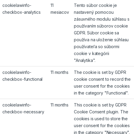
cookielawinfo-
11
Tento súbor cookie je
checkbox-analytics
mesiacov
nastavený pomocou
zásuvného modulu súhlasu s
používaním súborov cookie
GDPR. Súbor cookie sa
používa na uloženie súhlasu
používateľa so súbormi
cookie v kategórii
"Analytika".
cookielawinfo-
11 months
The cookie is set by GDPR
checkbox-functional
cookie consent to record the
user consent for the cookies
in the category "Functional".
cookielawinfo-
11 months
This cookie is set by GDPR
checkbox-necessary
Cookie Consent plugin. The
cookies is used to store the
user consent for the cookies
in the category "Necessary".