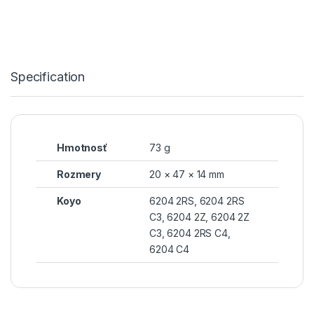
Specification
Hmotnosť
73 g
Rozmery
20 × 47 × 14 mm
Koyo
6204 2RS, 6204 2RS
C3, 6204 2Z, 6204 2Z
C3, 6204 2RS C4,
6204 C4