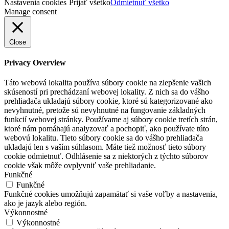
Nastavenia cookies
Prijať všetko
Odmietnuť všetko
Manage consent
Close
Privacy Overview
Táto webová lokalita používa súbory cookie na zlepšenie vašich
skúseností pri prechádzaní webovej lokality. Z nich sa do vášho
prehliadača ukladajú súbory cookie, ktoré sú kategorizované ako
nevyhnutné, pretože sú nevyhnutné na fungovanie základných
funkcií webovej stránky. Používame aj súbory cookie tretích strán,
ktoré nám pomáhajú analyzovať a pochopiť, ako používate túto
webovú lokalitu. Tieto súbory cookie sa do vášho prehliadača
ukladajú len s vaším súhlasom. Máte tiež možnosť tieto súbory
cookie odmietnuť. Odhlásenie sa z niektorých z týchto súborov
cookie však môže ovplyvniť vaše prehliadanie.
Funkčné
Funkčné
Funkčné cookies umožňujú zapamätať si vaše voľby a nastavenia,
ako je jazyk alebo región.
Výkonnostné
Výkonnostné