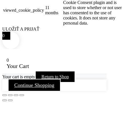
Cookie Consent plugin and is
11
used to store whether or not user
viewed_cookie_policy
months
has consented to the use of
cookies. It does not store any
personal data.
ULOŽIŤ A PRIJAŤ
0
0
Your Cart
Your cart is empty
Return to Shop
Continue Shopping