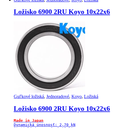
Ložisko 6900 2RU Koyo 10x22x6
Guľkové ložiská
,
Jednoradové
,
Koyo
,
Ložiská
Ložisko 6900 2RU Koyo 10x22x6
Made in Japan
Dynamická únosnosť: 2,70 kN
