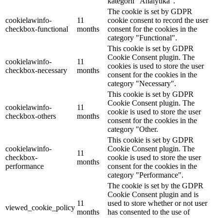
kategórii "Analytika".
The cookie is set by GDPR
cookielawinfo-
11
cookie consent to record the user
checkbox-functional
months
consent for the cookies in the
category "Functional".
This cookie is set by GDPR
Cookie Consent plugin. The
cookielawinfo-
11
cookies is used to store the user
checkbox-necessary
months
consent for the cookies in the
category "Necessary".
This cookie is set by GDPR
Cookie Consent plugin. The
cookielawinfo-
11
cookie is used to store the user
checkbox-others
months
consent for the cookies in the
category "Other.
This cookie is set by GDPR
cookielawinfo-
Cookie Consent plugin. The
11
checkbox-
cookie is used to store the user
months
performance
consent for the cookies in the
category "Performance".
The cookie is set by the GDPR
Cookie Consent plugin and is
11
used to store whether or not user
viewed_cookie_policy
months
has consented to the use of