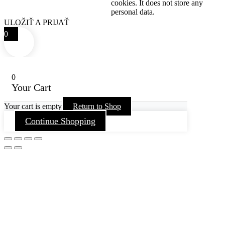
cookies. It does not store any
personal data.
ULOŽIŤ A PRIJAŤ
0
0
Your Cart
Your cart is empty
Return to Shop
Continue Shopping