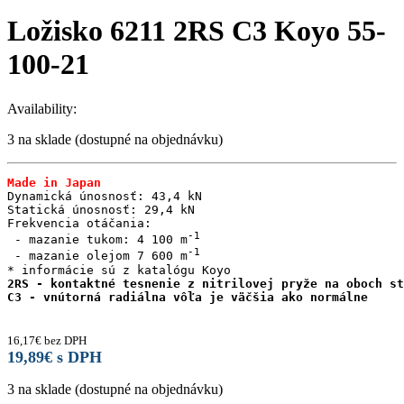
Ložisko 6211 2RS C3 Koyo 55-
100-21
Availability:
3 na sklade (dostupné na objednávku)
Made in Japan
Dynamická únosnosť: 43,4 kN

Statická únosnosť: 29,4 kN

Frekvencia otáčania:

 - mazanie tukom: 4 100 m
 - mazanie olejom 7 600 m
2RS - kontaktné tesnenie z nitrilovej pryže na oboch st
C3 - vnútorná radiálna vôľa je väčšia ako normálne

16,17
€
bez DPH
19,89
€
s DPH
3 na sklade (dostupné na objednávku)