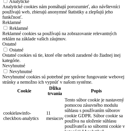
Analytické
Analytické cookies nám pomáhajú porozumieť, ako návštevníci
používajú web, zbierajú anonymné štatistiky a zlepšujú jeho
funkčnosť.
Reklamné
Reklamné
Reklamné cookies sa používajú na zobrazovanie relevantných
reklám na základe vašich záujmov.
Ostatné
Ostatné
Ostatné cookies sú tie, ktoré ešte neboli zaradené do žiadnej inej
kategórie.
Nevyhnutné
Nevyhnutné
Nevyhnutné cookies sú potrebné pre správne fungovanie webovej
stránky a nemožno ich vypnúť v našom systéme.
Dĺžka
Cookie
Popis
trvania
Tento súbor cookie je nastavený
pomocou zásuvného modulu
súhlasu s používaním súborov
cookielawinfo-
11
cookie GDPR. Súbor cookie sa
checkbox-analytics
mesiacov
používa na uloženie súhlasu
používateľa so súbormi cookie v