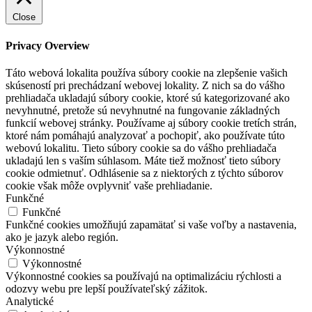
Close
Privacy Overview
Táto webová lokalita používa súbory cookie na zlepšenie vašich
skúseností pri prechádzaní webovej lokality. Z nich sa do vášho
prehliadača ukladajú súbory cookie, ktoré sú kategorizované ako
nevyhnutné, pretože sú nevyhnutné na fungovanie základných
funkcií webovej stránky. Používame aj súbory cookie tretích strán,
ktoré nám pomáhajú analyzovať a pochopiť, ako používate túto
webovú lokalitu. Tieto súbory cookie sa do vášho prehliadača
ukladajú len s vaším súhlasom. Máte tiež možnosť tieto súbory
cookie odmietnuť. Odhlásenie sa z niektorých z týchto súborov
cookie však môže ovplyvniť vaše prehliadanie.
Funkčné
Funkčné
Funkčné cookies umožňujú zapamätať si vaše voľby a nastavenia,
ako je jazyk alebo región.
Výkonnostné
Výkonnostné
Výkonnostné cookies sa používajú na optimalizáciu rýchlosti a
odozvy webu pre lepší používateľský zážitok.
Analytické