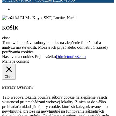
Pondelok - Piatok | 7:30-12:00 |12:30 -15:30
KOŠÍK
close
Tento web používa súbory cookies na zlepšenie funkčnosti a
analýzu návštevnosti. Môžete ich prijať alebo odmietnuť. Zásady
používania cookies
Nastavenia cookies
Prijať všetko
Odmietnuť všetko
Manage consent
Close
Privacy Overview
Táto webová lokalita používa súbory cookie na zlepšenie vašich
skúseností pri prechádzaní webovej lokality. Z nich sa do vášho
prehliadača ukladajú súbory cookie, ktoré sú kategorizované ako
nevyhnutné, pretože sú nevyhnutné na fungovanie základných
funkcií webovej stránky. Používame aj súbory cookie tretích strán,