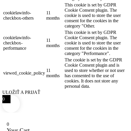
This cookie is set by GDPR
Cookie Consent plugin. The
cookielawinfo-
11
cookie is used to store the user
checkbox-others
months
consent for the cookies in the
category "Other.
This cookie is set by GDPR
cookielawinfo-
Cookie Consent plugin. The
11
checkbox-
cookie is used to store the user
months
performance
consent for the cookies in the
category "Performance".
The cookie is set by the GDPR
Cookie Consent plugin and is
11
used to store whether or not user
viewed_cookie_policy
months
has consented to the use of
cookies. It does not store any
personal data.
ULOŽIŤ A PRIJAŤ
0
0
Your Cart