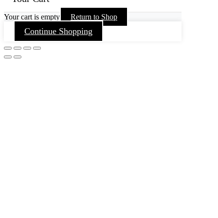
Your cart is empty
Return to Shop
Continue Shopping