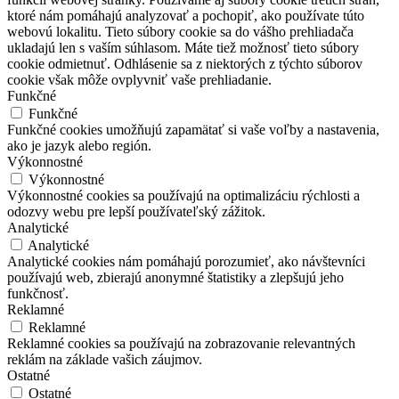
ktoré nám pomáhajú analyzovať a pochopiť, ako používate túto
webovú lokalitu. Tieto súbory cookie sa do vášho prehliadača
ukladajú len s vaším súhlasom. Máte tiež možnosť tieto súbory
cookie odmietnuť. Odhlásenie sa z niektorých z týchto súborov
cookie však môže ovplyvniť vaše prehliadanie.
Funkčné
Funkčné
Funkčné cookies umožňujú zapamätať si vaše voľby a nastavenia,
ako je jazyk alebo región.
Výkonnostné
Výkonnostné
Výkonnostné cookies sa používajú na optimalizáciu rýchlosti a
odozvy webu pre lepší používateľský zážitok.
Analytické
Analytické
Analytické cookies nám pomáhajú porozumieť, ako návštevníci
používajú web, zbierajú anonymné štatistiky a zlepšujú jeho
funkčnosť.
Reklamné
Reklamné
Reklamné cookies sa používajú na zobrazovanie relevantných
reklám na základe vašich záujmov.
Ostatné
Ostatné