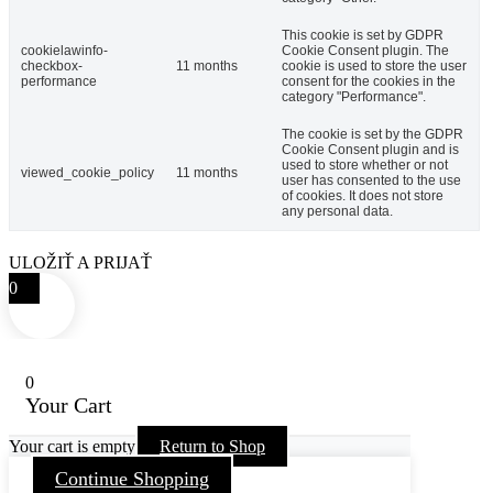
This cookie is set by GDPR
cookielawinfo-
Cookie Consent plugin. The
checkbox-
11 months
cookie is used to store the user
performance
consent for the cookies in the
category "Performance".
The cookie is set by the GDPR
Cookie Consent plugin and is
used to store whether or not
viewed_cookie_policy
11 months
user has consented to the use
of cookies. It does not store
any personal data.
ULOŽIŤ A PRIJAŤ
0
0
Your Cart
Your cart is empty
Return to Shop
Continue Shopping