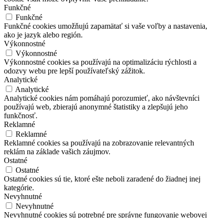
Funkčné
Funkčné
Funkčné cookies umožňujú zapamätať si vaše voľby a nastavenia,
ako je jazyk alebo región.
Výkonnostné
Výkonnostné
Výkonnostné cookies sa používajú na optimalizáciu rýchlosti a
odozvy webu pre lepší používateľský zážitok.
Analytické
Analytické
Analytické cookies nám pomáhajú porozumieť, ako návštevníci
používajú web, zbierajú anonymné štatistiky a zlepšujú jeho
funkčnosť.
Reklamné
Reklamné
Reklamné cookies sa používajú na zobrazovanie relevantných
reklám na základe vašich záujmov.
Ostatné
Ostatné
Ostatné cookies sú tie, ktoré ešte neboli zaradené do žiadnej inej
kategórie.
Nevyhnutné
Nevyhnutné
Nevyhnutné cookies sú potrebné pre správne fungovanie webovej