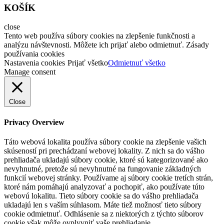
KOŠÍK
close
Tento web používa súbory cookies na zlepšenie funkčnosti a
analýzu návštevnosti. Môžete ich prijať alebo odmietnuť. Zásady
používania cookies
Nastavenia cookies
Prijať všetko
Odmietnuť všetko
Manage consent
Close
Privacy Overview
Táto webová lokalita používa súbory cookie na zlepšenie vašich
skúseností pri prechádzaní webovej lokality. Z nich sa do vášho
prehliadača ukladajú súbory cookie, ktoré sú kategorizované ako
nevyhnutné, pretože sú nevyhnutné na fungovanie základných
funkcií webovej stránky. Používame aj súbory cookie tretích strán,
ktoré nám pomáhajú analyzovať a pochopiť, ako používate túto
webovú lokalitu. Tieto súbory cookie sa do vášho prehliadača
ukladajú len s vaším súhlasom. Máte tiež možnosť tieto súbory
cookie odmietnuť. Odhlásenie sa z niektorých z týchto súborov
cookie však môže ovplyvniť vaše prehliadanie.