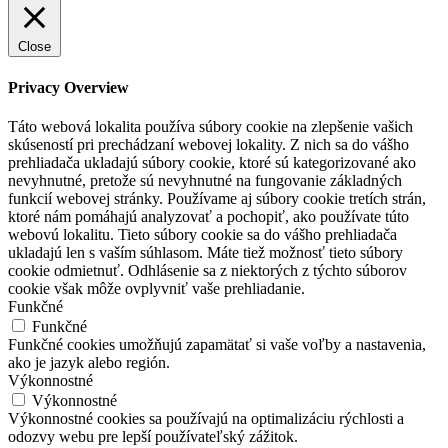
Close
Privacy Overview
Táto webová lokalita používa súbory cookie na zlepšenie vašich
skúseností pri prechádzaní webovej lokality. Z nich sa do vášho
prehliadača ukladajú súbory cookie, ktoré sú kategorizované ako
nevyhnutné, pretože sú nevyhnutné na fungovanie základných
funkcií webovej stránky. Používame aj súbory cookie tretích strán,
ktoré nám pomáhajú analyzovať a pochopiť, ako používate túto
webovú lokalitu. Tieto súbory cookie sa do vášho prehliadača
ukladajú len s vaším súhlasom. Máte tiež možnosť tieto súbory
cookie odmietnuť. Odhlásenie sa z niektorých z týchto súborov
cookie však môže ovplyvniť vaše prehliadanie.
Funkčné
Funkčné
Funkčné cookies umožňujú zapamätať si vaše voľby a nastavenia,
ako je jazyk alebo región.
Výkonnostné
Výkonnostné
Výkonnostné cookies sa používajú na optimalizáciu rýchlosti a
odozvy webu pre lepší používateľský zážitok.