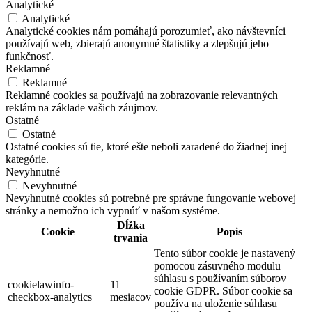
Analytické
Analytické
Analytické cookies nám pomáhajú porozumieť, ako návštevníci
používajú web, zbierajú anonymné štatistiky a zlepšujú jeho
funkčnosť.
Reklamné
Reklamné
Reklamné cookies sa používajú na zobrazovanie relevantných
reklám na základe vašich záujmov.
Ostatné
Ostatné
Ostatné cookies sú tie, ktoré ešte neboli zaradené do žiadnej inej
kategórie.
Nevyhnutné
Nevyhnutné
Nevyhnutné cookies sú potrebné pre správne fungovanie webovej
stránky a nemožno ich vypnúť v našom systéme.
Dĺžka
Cookie
Popis
trvania
Tento súbor cookie je nastavený
pomocou zásuvného modulu
súhlasu s používaním súborov
cookielawinfo-
11
cookie GDPR. Súbor cookie sa
checkbox-analytics
mesiacov
používa na uloženie súhlasu