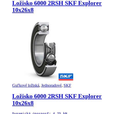
Ložisko 6000 2RSH SKF Explorer
10x26x8
Guľkové ložiská
,
Jednoradové
,
SKF
Ložisko 6000 2RSH SKF Explorer
10x26x8
Dynamická únosnosť: 4,75 kN
