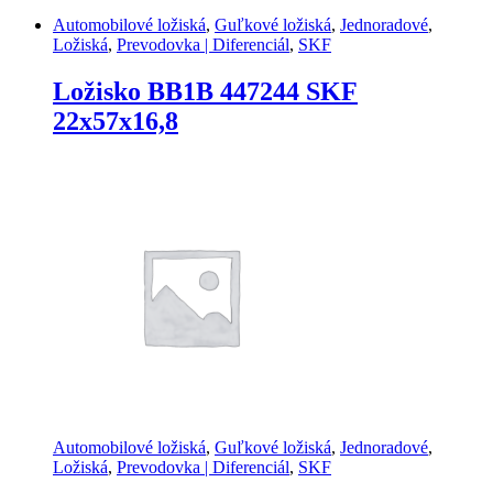
Automobilové ložiská
,
Guľkové ložiská
,
Jednoradové
,
Ložiská
,
Prevodovka | Diferenciál
,
SKF
Ložisko BB1B 447244 SKF
22x57x16,8
Automobilové ložiská
,
Guľkové ložiská
,
Jednoradové
,
Ložiská
,
Prevodovka | Diferenciál
,
SKF