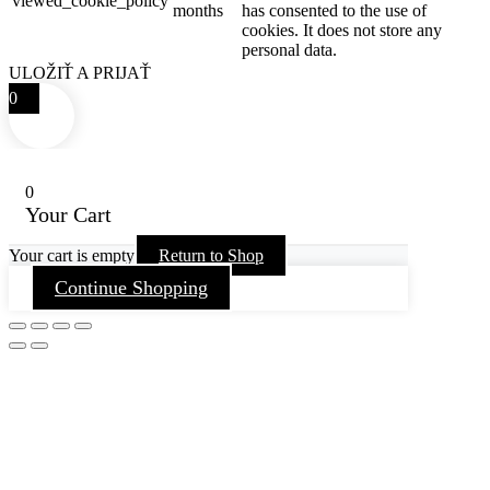
viewed_cookie_policy
months
has consented to the use of
cookies. It does not store any
personal data.
ULOŽIŤ A PRIJAŤ
0
0
Your Cart
Your cart is empty
Return to Shop
Continue Shopping