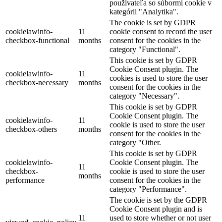
používateľa so súbormi cookie v
kategórii "Analytika".
The cookie is set by GDPR
cookielawinfo-
11
cookie consent to record the user
checkbox-functional
months
consent for the cookies in the
category "Functional".
This cookie is set by GDPR
Cookie Consent plugin. The
cookielawinfo-
11
cookies is used to store the user
checkbox-necessary
months
consent for the cookies in the
category "Necessary".
This cookie is set by GDPR
Cookie Consent plugin. The
cookielawinfo-
11
cookie is used to store the user
checkbox-others
months
consent for the cookies in the
category "Other.
This cookie is set by GDPR
cookielawinfo-
Cookie Consent plugin. The
11
checkbox-
cookie is used to store the user
months
performance
consent for the cookies in the
category "Performance".
The cookie is set by the GDPR
Cookie Consent plugin and is
11
used to store whether or not user