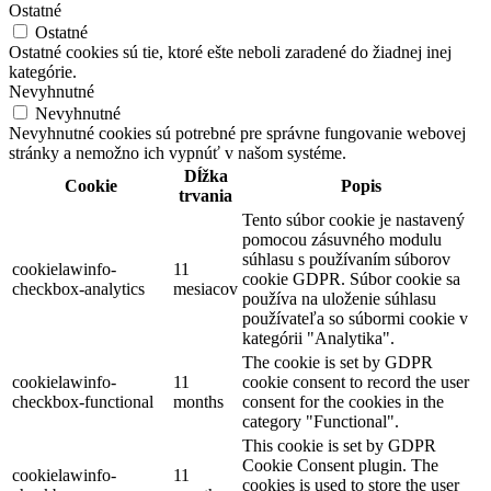
Ostatné
Ostatné
Ostatné cookies sú tie, ktoré ešte neboli zaradené do žiadnej inej
kategórie.
Nevyhnutné
Nevyhnutné
Nevyhnutné cookies sú potrebné pre správne fungovanie webovej
stránky a nemožno ich vypnúť v našom systéme.
Dĺžka
Cookie
Popis
trvania
Tento súbor cookie je nastavený
pomocou zásuvného modulu
súhlasu s používaním súborov
cookielawinfo-
11
cookie GDPR. Súbor cookie sa
checkbox-analytics
mesiacov
používa na uloženie súhlasu
používateľa so súbormi cookie v
kategórii "Analytika".
The cookie is set by GDPR
cookielawinfo-
11
cookie consent to record the user
checkbox-functional
months
consent for the cookies in the
category "Functional".
This cookie is set by GDPR
Cookie Consent plugin. The
cookielawinfo-
11
cookies is used to store the user