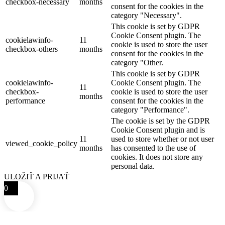
checkbox-necessary
months
consent for the cookies in the
category "Necessary".
This cookie is set by GDPR
Cookie Consent plugin. The
cookielawinfo-
11
cookie is used to store the user
checkbox-others
months
consent for the cookies in the
category "Other.
This cookie is set by GDPR
cookielawinfo-
Cookie Consent plugin. The
11
checkbox-
cookie is used to store the user
months
performance
consent for the cookies in the
category "Performance".
The cookie is set by the GDPR
Cookie Consent plugin and is
11
used to store whether or not user
viewed_cookie_policy
months
has consented to the use of
cookies. It does not store any
personal data.
ULOŽIŤ A PRIJAŤ
0