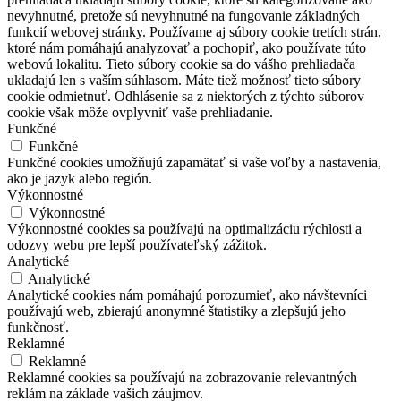
nevyhnutné, pretože sú nevyhnutné na fungovanie základných
funkcií webovej stránky. Používame aj súbory cookie tretích strán,
ktoré nám pomáhajú analyzovať a pochopiť, ako používate túto
webovú lokalitu. Tieto súbory cookie sa do vášho prehliadača
ukladajú len s vaším súhlasom. Máte tiež možnosť tieto súbory
cookie odmietnuť. Odhlásenie sa z niektorých z týchto súborov
cookie však môže ovplyvniť vaše prehliadanie.
Funkčné
Funkčné
Funkčné cookies umožňujú zapamätať si vaše voľby a nastavenia,
ako je jazyk alebo región.
Výkonnostné
Výkonnostné
Výkonnostné cookies sa používajú na optimalizáciu rýchlosti a
odozvy webu pre lepší používateľský zážitok.
Analytické
Analytické
Analytické cookies nám pomáhajú porozumieť, ako návštevníci
používajú web, zbierajú anonymné štatistiky a zlepšujú jeho
funkčnosť.
Reklamné
Reklamné
Reklamné cookies sa používajú na zobrazovanie relevantných
reklám na základe vašich záujmov.