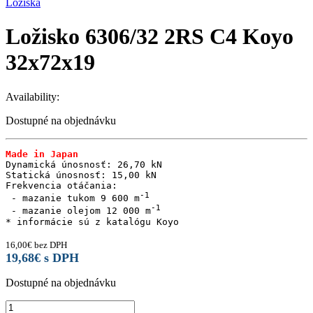
Ložiská
Ložisko 6306/32 2RS C4 Koyo
32x72x19
Availability:
Dostupné na objednávku
Made in Japan
Dynamická únosnosť: 26,70 kN

Statická únosnosť: 15,00 kN

Frekvencia otáčania:

 - mazanie tukom 9 600 m
 - mazanie olejom 12 000 m
* informácie sú z katalógu Koyo
16,00
€
bez DPH
19,68
€
s DPH
Dostupné na objednávku
Ložisko