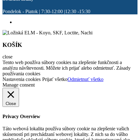
Pondelok - Piatok | 7:30-12:00 |12:30 -15:30
KOŠÍK
close
Tento web používa súbory cookies na zlepšenie funkčnosti a
analýzu návštevnosti. Môžete ich prijať alebo odmietnuť. Zásady
používania cookies
Nastavenia cookies
Prijať všetko
Odmietnuť všetko
Manage consent
Close
Privacy Overview
Táto webová lokalita používa súbory cookie na zlepšenie vašich
skúseností pri prechádzaní webovej lokality. Z nich sa do vášho
prehliadača ukladajú súbory cookie, ktoré sú kategorizované ako