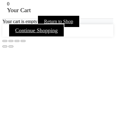
0
Your Cart
Your cart is empty
Return to Shop
Continue Shopping