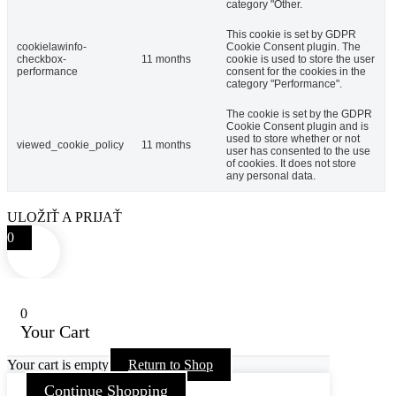
category "Other.
This cookie is set by GDPR
cookielawinfo-
Cookie Consent plugin. The
checkbox-
11 months
cookie is used to store the user
performance
consent for the cookies in the
category "Performance".
The cookie is set by the GDPR
Cookie Consent plugin and is
used to store whether or not
viewed_cookie_policy
11 months
user has consented to the use
of cookies. It does not store
any personal data.
ULOŽIŤ A PRIJAŤ
0
0
Your Cart
Your cart is empty
Return to Shop
Continue Shopping