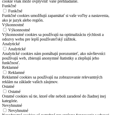
cookie však môže ovplyvniť vaše prehliadanie.
Funkčné
Funkčné
Funkčné cookies umožňujú zapamätať si vaše voľby a nastavenia,
ako je jazyk alebo región.
Výkonnostné
Výkonnostné
Výkonnostné cookies sa používajú na optimalizáciu rýchlosti a
odozvy webu pre lepší používateľský zážitok.
Analytické
Analytické
Analytické cookies nám pomáhajú porozumieť, ako návštevníci
používajú web, zbierajú anonymné štatistiky a zlepšujú jeho
funkčnosť.
Reklamné
Reklamné
Reklamné cookies sa používajú na zobrazovanie relevantných
reklám na základe vašich záujmov.
Ostatné
Ostatné
Ostatné cookies sú tie, ktoré ešte neboli zaradené do žiadnej inej
kategórie.
Nevyhnutné
Nevyhnutné