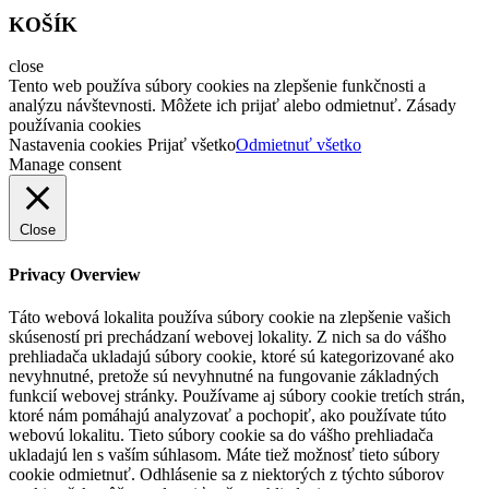
KOŠÍK
close
Tento web používa súbory cookies na zlepšenie funkčnosti a
analýzu návštevnosti. Môžete ich prijať alebo odmietnuť. Zásady
používania cookies
Nastavenia cookies
Prijať všetko
Odmietnuť všetko
Manage consent
Close
Privacy Overview
Táto webová lokalita používa súbory cookie na zlepšenie vašich
skúseností pri prechádzaní webovej lokality. Z nich sa do vášho
prehliadača ukladajú súbory cookie, ktoré sú kategorizované ako
nevyhnutné, pretože sú nevyhnutné na fungovanie základných
funkcií webovej stránky. Používame aj súbory cookie tretích strán,
ktoré nám pomáhajú analyzovať a pochopiť, ako používate túto
webovú lokalitu. Tieto súbory cookie sa do vášho prehliadača
ukladajú len s vaším súhlasom. Máte tiež možnosť tieto súbory
cookie odmietnuť. Odhlásenie sa z niektorých z týchto súborov