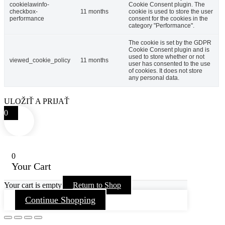
cookielawinfo-
Cookie Consent plugin. The
checkbox-
11 months
cookie is used to store the user
performance
consent for the cookies in the
category "Performance".
The cookie is set by the GDPR
Cookie Consent plugin and is
used to store whether or not
viewed_cookie_policy
11 months
user has consented to the use
of cookies. It does not store
any personal data.
ULOŽIŤ A PRIJAŤ
0
0
Your Cart
Your cart is empty
Return to Shop
Continue Shopping