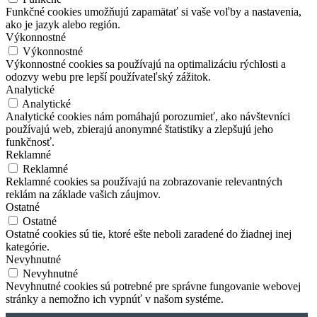
Funkčné cookies umožňujú zapamätať si vaše voľby a nastavenia,
ako je jazyk alebo región.
Výkonnostné
Výkonnostné
Výkonnostné cookies sa používajú na optimalizáciu rýchlosti a
odozvy webu pre lepší používateľský zážitok.
Analytické
Analytické
Analytické cookies nám pomáhajú porozumieť, ako návštevníci
používajú web, zbierajú anonymné štatistiky a zlepšujú jeho
funkčnosť.
Reklamné
Reklamné
Reklamné cookies sa používajú na zobrazovanie relevantných
reklám na základe vašich záujmov.
Ostatné
Ostatné
Ostatné cookies sú tie, ktoré ešte neboli zaradené do žiadnej inej
kategórie.
Nevyhnutné
Nevyhnutné
Nevyhnutné cookies sú potrebné pre správne fungovanie webovej
stránky a nemožno ich vypnúť v našom systéme.