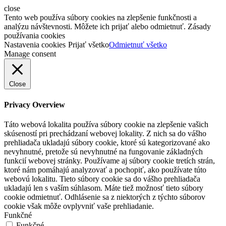
close
Tento web používa súbory cookies na zlepšenie funkčnosti a
analýzu návštevnosti. Môžete ich prijať alebo odmietnuť. Zásady
používania cookies
Nastavenia cookies
Prijať všetko
Odmietnuť všetko
Manage consent
Close
Privacy Overview
Táto webová lokalita používa súbory cookie na zlepšenie vašich
skúseností pri prechádzaní webovej lokality. Z nich sa do vášho
prehliadača ukladajú súbory cookie, ktoré sú kategorizované ako
nevyhnutné, pretože sú nevyhnutné na fungovanie základných
funkcií webovej stránky. Používame aj súbory cookie tretích strán,
ktoré nám pomáhajú analyzovať a pochopiť, ako používate túto
webovú lokalitu. Tieto súbory cookie sa do vášho prehliadača
ukladajú len s vaším súhlasom. Máte tiež možnosť tieto súbory
cookie odmietnuť. Odhlásenie sa z niektorých z týchto súborov
cookie však môže ovplyvniť vaše prehliadanie.
Funkčné
Funkčné