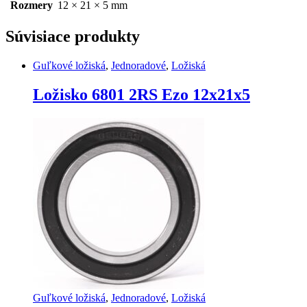
Rozmery
12 × 21 × 5 mm
Súvisiace produkty
Guľkové ložiská
,
Jednoradové
,
Ložiská
Ložisko 6801 2RS Ezo 12x21x5
Guľkové ložiská
,
Jednoradové
,
Ložiská