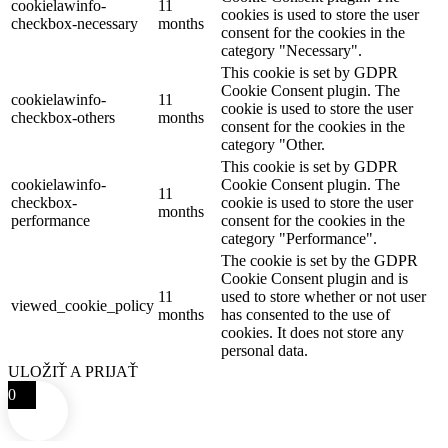
cookielawinfo-
11
cookies is used to store the user
checkbox-necessary
months
consent for the cookies in the
category "Necessary".
This cookie is set by GDPR
Cookie Consent plugin. The
cookielawinfo-
11
cookie is used to store the user
checkbox-others
months
consent for the cookies in the
category "Other.
This cookie is set by GDPR
cookielawinfo-
Cookie Consent plugin. The
11
checkbox-
cookie is used to store the user
months
performance
consent for the cookies in the
category "Performance".
The cookie is set by the GDPR
Cookie Consent plugin and is
11
used to store whether or not user
viewed_cookie_policy
months
has consented to the use of
cookies. It does not store any
personal data.
ULOŽIŤ A PRIJAŤ
0