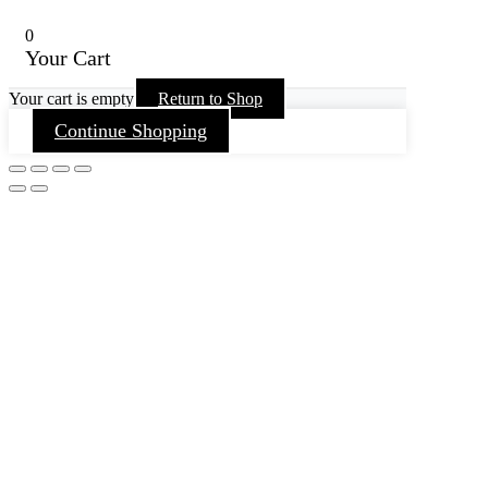
0
Your Cart
Your cart is empty
Return to Shop
Continue Shopping