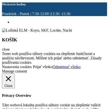
Otváracie hodiny
Pondelok - Piatok | 7:30-12:00 |12:30 -15:30
KOŠÍK
close
Tento web používa súbory cookies na zlepšenie funkčnosti a
analýzu návštevnosti. Môžete ich prijať alebo odmietnuť. Zásady
používania cookies
Nastavenia cookies
Prijať všetko
Odmietnuť všetko
Manage consent
Close
Privacy Overview
Táto webová lokalita používa súbory cookie na zlepšenie vašich